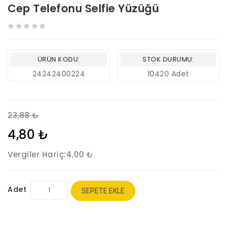
Cep Telefonu Selfie Yüzüğü
ÜRÜN KODU:
STOK DURUMU:
24242400224
10420 Adet
23,88 ₺
4,80 ₺
Vergiler Hariç:
4,00 ₺
Adet
SEPETE EKLE