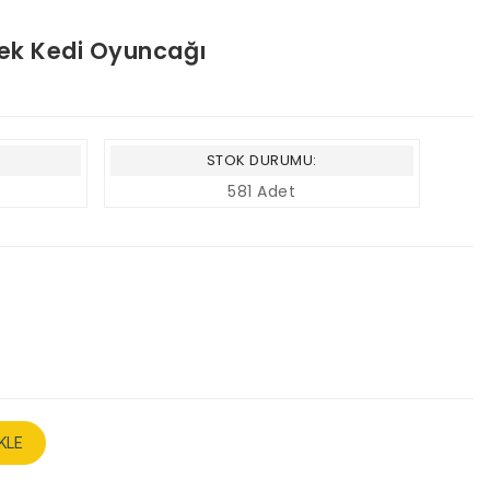
ebek Kedi Oyuncağı
STOK DURUMU:
581 Adet
KLE