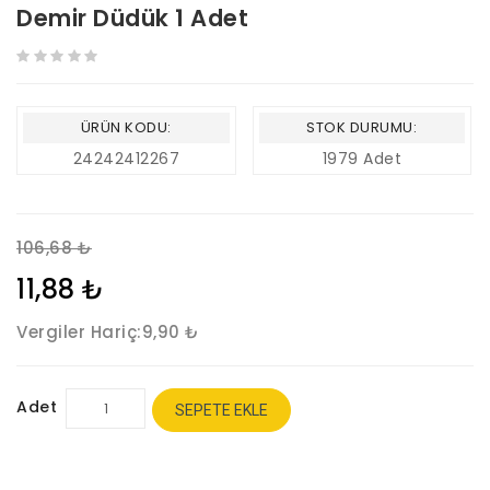
Demir Düdük 1 Adet
ÜRÜN KODU:
STOK DURUMU:
24242412267
1979 Adet
106,68 ₺
11,88 ₺
Vergiler Hariç:
9,90 ₺
Adet
SEPETE EKLE