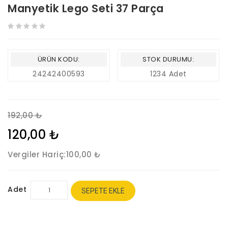
Manyetik Lego Seti 37 Parça
ÜRÜN KODU:
STOK DURUMU:
24242400593
1234 Adet
192,00 ₺
120,00 ₺
Vergiler Hariç:
100,00 ₺
Adet
SEPETE EKLE