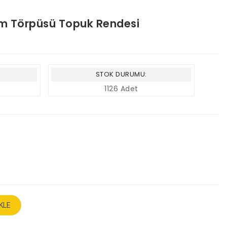
m Törpüsü Topuk Rendesi
STOK DURUMU:
1126 Adet
KLE