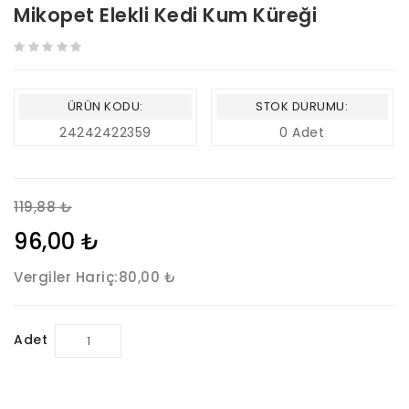
Mikopet Elekli Kedi Kum Küreği
ÜRÜN KODU:
STOK DURUMU:
24242422359
0 Adet
119,88 ₺
96,00 ₺
Vergiler Hariç:
80,00 ₺
Adet