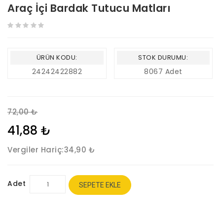
Araç İçi Bardak Tutucu Matları
ÜRÜN KODU:
STOK DURUMU:
24242422882
8067 Adet
72,00 ₺
41,88 ₺
Vergiler Hariç:
34,90 ₺
Adet
SEPETE EKLE