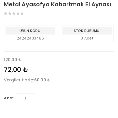
Metal Ayasofya Kabartmalı El Aynası
ÜRÜN KODU:
STOK DURUMU:
24242433486
0 Adet
120,00 ₺
72,00 ₺
Vergiler Hariç:
60,00 ₺
Adet