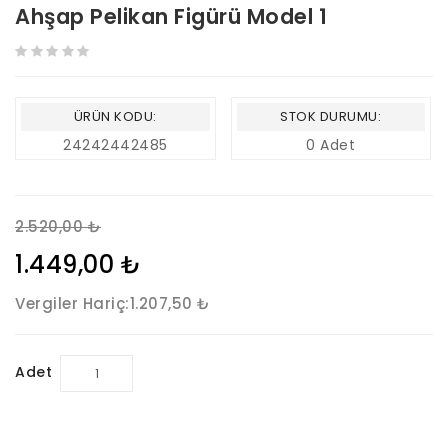
Ahşap Pelikan Figürü Model 1
ÜRÜN KODU:
STOK DURUMU:
24242442485
0 Adet
2.520,00 ₺
1.449,00 ₺
Vergiler Hariç:
1.207,50 ₺
Adet