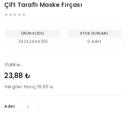
Çift Taraflı Maske Fırçası
ÜRÜN KODU:
STOK DURUMU:
24242444355
0 Adet
71,88 ₺
23,88 ₺
Vergiler Hariç:
19,90 ₺
Adet