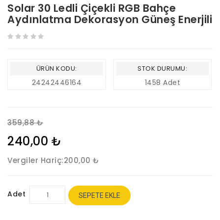
Solar 30 Ledli Çiçekli RGB Bahçe
Aydınlatma Dekorasyon Güneş Enerjili
ÜRÜN KODU:
STOK DURUMU:
24242446164
1458 Adet
359,88 ₺
240,00 ₺
Vergiler Hariç:
200,00 ₺
Adet
SEPETE EKLE