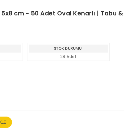
ı 5x8 cm - 50 Adet Oval Kenarlı | Tabu &
STOK DURUMU:
28 Adet
KLE