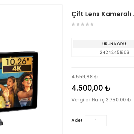
Çift Lens Kameralı
ÜRÜN KODU:
24242451868
4.559,88 ₺
4.500,00 ₺
Vergiler Hariç:
3.750,00 ₺
Adet