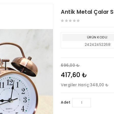
Antik Metal Çalar 
ÜRÜN KODU:
24242452268
696,00 ₺
417,60 ₺
Vergiler Hariç:
348,00 ₺
Adet