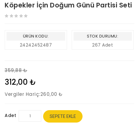
Köpekler İçin Doğum Günü Partisi Seti
ÜRÜN KODU:
STOK DURUMU:
24242452487
267 Adet
359,88 ₺
312,00 ₺
Vergiler Hariç:
260,00 ₺
Adet
SEPETE EKLE