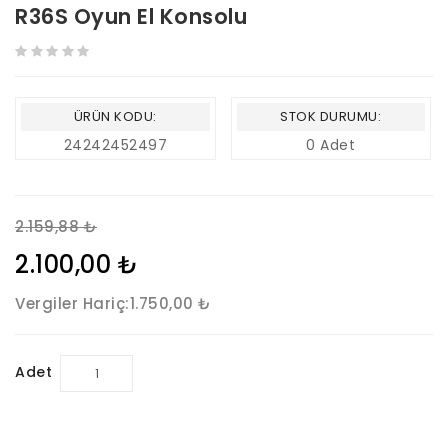
R36S Oyun El Konsolu
ÜRÜN KODU:
STOK DURUMU:
24242452497
0 Adet
2.159,88 ₺
2.100,00 ₺
Vergiler Hariç:
1.750,00 ₺
Adet