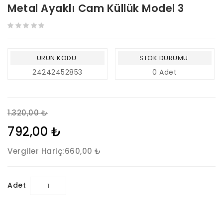
Metal Ayaklı Cam Küllük Model 3
ÜRÜN KODU:
STOK DURUMU:
24242452853
0 Adet
1.320,00 ₺
792,00 ₺
Vergiler Hariç:
660,00 ₺
Adet