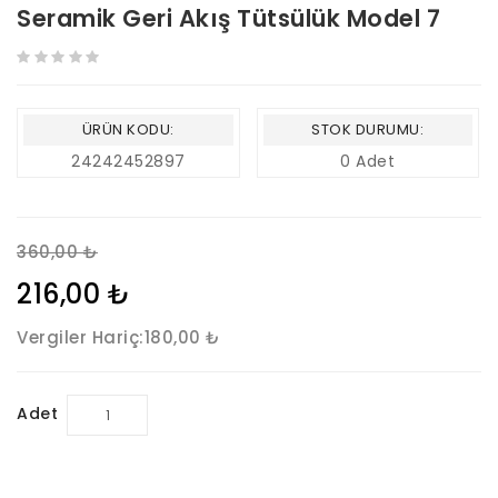
Seramik Geri Akış Tütsülük Model 7
ÜRÜN KODU:
STOK DURUMU:
24242452897
0 Adet
360,00 ₺
216,00 ₺
Vergiler Hariç:
180,00 ₺
Adet