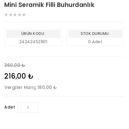
Mini Seramik Filli Buhurdanlık
ÜRÜN KODU:
STOK DURUMU:
24242452901
0 Adet
360,00 ₺
216,00 ₺
Vergiler Hariç:
180,00 ₺
Adet