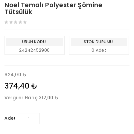
Noel Temalı Polyester Şömine
Tütsülük
ÜRÜN KODU:
STOK DURUMU:
24242452906
0 Adet
624,00 ₺
374,40 ₺
Vergiler Hariç:
312,00 ₺
Adet