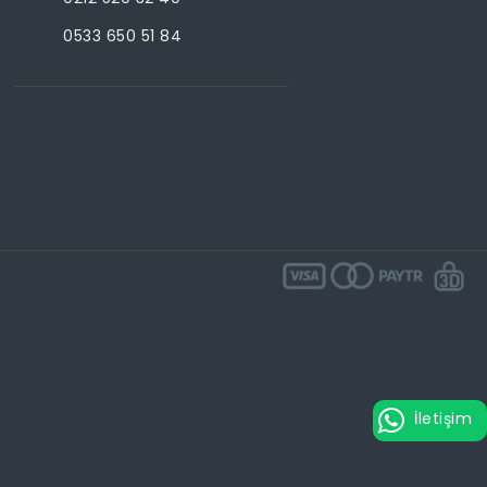
0533 650 51 84
İletişim