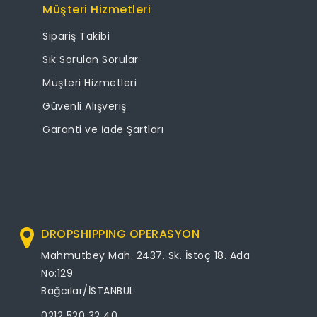
Müşteri Hizmetleri
Sipariş Takibi
Sık Sorulan Sorular
Müşteri Hizmetleri
Güvenli Alışveriş
Garanti ve İade Şartları
DROPSHIPPING OPERASYON
Mahmutbey Mah. 2437. Sk. İstoç 18. Ada
No:129
Bağcılar/İSTANBUL
0212 520 32 40