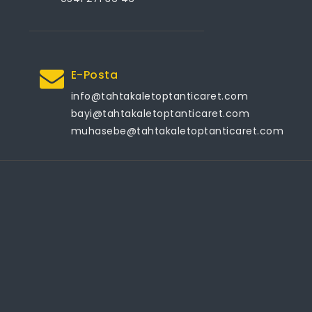
E-Posta
info@tahtakaletoptanticaret.com
bayi@tahtakaletoptanticaret.com
muhasebe@tahtakaletoptanticaret.com