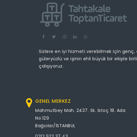
Sizlere en iyi hizmeti verebilmek için genç,
güleryüzlü ve işinin ehli büyük bir ekiple birl
çalışıyoruz.
GENEL MERKEZ
Mahmutbey Mah. 2437. Sk. İstoç 18. Ada
No:129
Bağcılar/İSTANBUL
0212 522 37 43