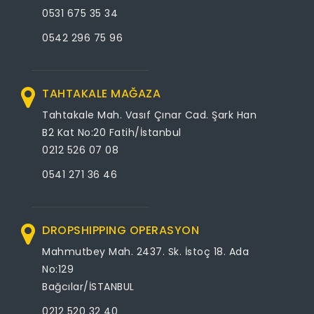
0531 675 35 34
0542 296 75 96
TAHTAKALE MAĞAZA
Tahtakale Mah. Vasıf Çınar Cad. Şark Han
B2 Kat No:20 Fatih/İstanbul
0212 526 07 08
0541 271 36 46
DROPSHIPPING OPERASYON
Mahmutbey Mah. 2437. Sk. İstoç 18. Ada
No:129
Bağcılar/İSTANBUL
0212 520 32 40