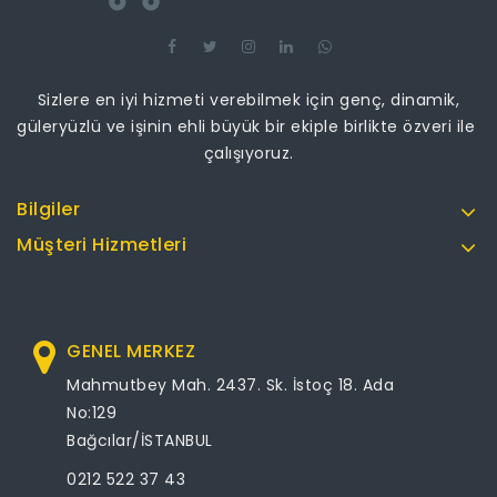
Sizlere en iyi hizmeti verebilmek için genç, dinamik,
güleryüzlü ve işinin ehli büyük bir ekiple birlikte özveri ile
çalışıyoruz.
Bilgiler
Müşteri Hizmetleri
GENEL MERKEZ
Mahmutbey Mah. 2437. Sk. İstoç 18. Ada
No:129
Bağcılar/İSTANBUL
0212 522 37 43