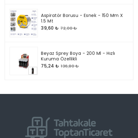
Aspiratör Borusu - Esnek - 150 Mm X
1.5 Mt
39,60 ₺
72,00 ₺
Beyaz Sprey Boya - 200 Ml - Hızlı
Kuruma Özellikli
75,24 ₺
136,80 ₺