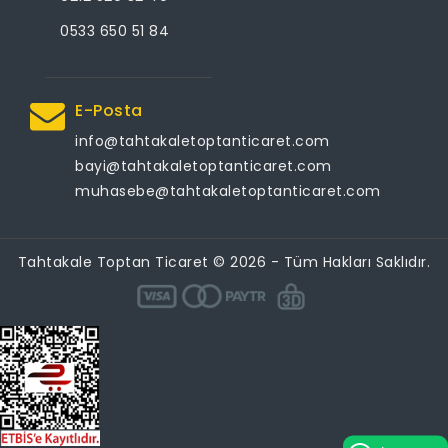
0533 650 51 84
E-Posta
info@tahtakaletoptanticaret.com
bayi@tahtakaletoptanticaret.com
muhasebe@tahtakaletoptanticaret.com
Tahtakale Toptan Ticaret © 2026 - Tüm Hakları Saklıdır.