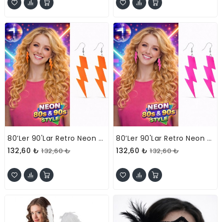
80’ler 90'lar Retro Neon Turuncu Şimşek Küpe 10 Cm
80’ler 90'lar Retro Neon Pembe Şimşek Küpe 10 Cm
132,60 ₺
132,60 ₺
132,60 ₺
132,60 ₺