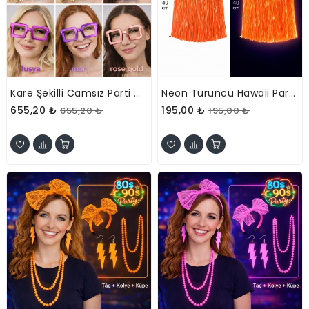
Kare Şekilli Camsız Parti Gözlüğü 12 Adet – 6 Renk
Neon Turuncu Hawaii Parti Eteği 40 Cm
655,20 ₺
195,00 ₺
655,20 ₺
195,00 ₺