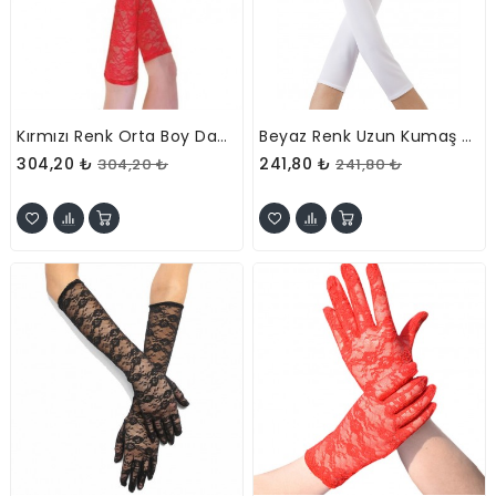
Kırmızı Renk Orta Boy Dantelli Eldiven
Beyaz Renk Uzun Kumaş Eldiven 40 Cm
304,20 ₺
241,80 ₺
304,20 ₺
241,80 ₺