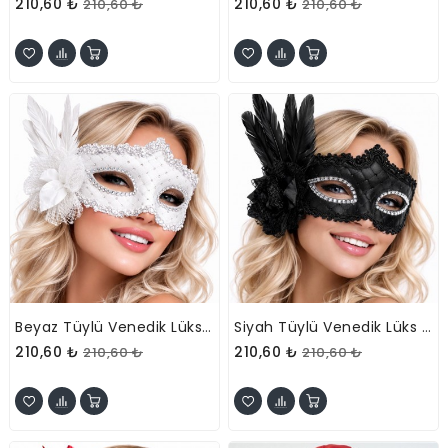
210,60 ₺
210,60 ₺
210,60 ₺
210,60 ₺
Beyaz Tüylü Venedik Lüks Balo Maskesi
Siyah Tüylü Venedik Lüks Balo Maskesi
210,60 ₺
210,60 ₺
210,60 ₺
210,60 ₺