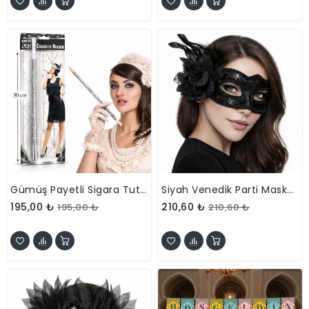
Gümüş Payetli Sigara Tutacağı
Siyah Venedik Parti Maskesi – Çiçekli Tüylü Payetli
195,00 ₺
210,60 ₺
195,00 ₺
210,60 ₺