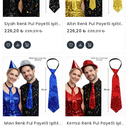
Siyah Renk Pul Payetli Işıltılı Parti Kravatı 33 Cm
Altın Renk Pul Payetli Işıltılı Parti Kravatı 33 Cm
226,20 ₺
226,20 ₺
226,20 ₺
226,20 ₺
Mavi Renk Pul Payetli Işıltılı Parti Kravatı 33 Cm
Kırmızı Renk Pul Payetli Işıltılı Parti Kravatı 33 Cm