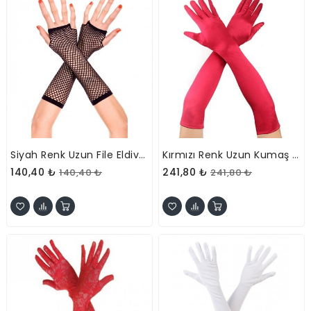
Siyah Renk Uzun File Eldiven
Kırmızı Renk Uzun Kumaş Eldiven
140,40 ₺
241,80 ₺
140,40 ₺
241,80 ₺