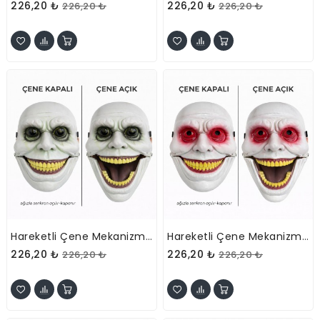
226,20 ₺
226,20 ₺
226,20 ₺
226,20 ₺
Hareketli Çene Mekanizmalı Yeşil Korku Maskesi
Hareketli Çene Mekanizmalı Kırmızı Korku Maskesi
226,20 ₺
226,20 ₺
226,20 ₺
226,20 ₺