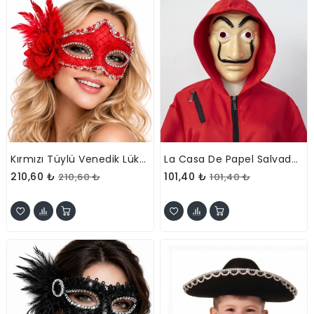
Kırmızı Tüylü Venedik Lüks Balo Maskesi
La Casa De Papel Salvador Dali Maskesi
210,60 ₺
101,40 ₺
210,60 ₺
101,40 ₺