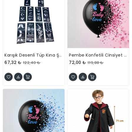
Karışık Desenli Tüp Kına Şablonu - 10'lu Paket - 8x20 Cm
Pembe Konfetili Cinsiyet Balonu
67,32 ₺
72,00 ₺
122,40 ₺
119,88 ₺