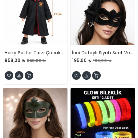
Harry Potter Tarzı Çocuk Cübbesi 2-4 Yaş
İnci Detaylı Siyah Süet Venedik Kadın Maskesi
858,00 ₺
195,00 ₺
858,00 ₺
195,00 ₺