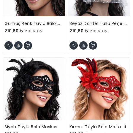
Gümüş Renk Tüylü Balo Maskesi
Beyaz Dantel Tüllü Peçeli Parti Maskesi – Tüylü İnci Detaylı
210,60 ₺
210,60 ₺
210,60 ₺
210,60 ₺
Siyah Tüylü Balo Maskesi
Kırmızı Tüylü Balo Maskesi