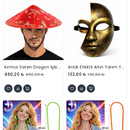
Kırmızı Saten Dragon İşlemeli Şapka – Lastikli
Antik Efektli Altın Yarım Yüz Plastik Parti Maskesi
460,20 ₺
132,60 ₺
460,20 ₺
132,60 ₺