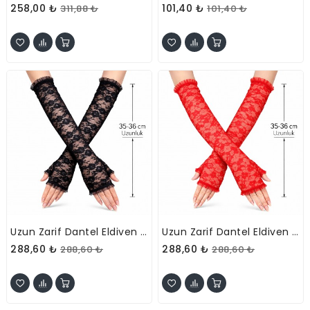
258,00 ₺
101,40 ₺
311,88 ₺
101,40 ₺
Uzun Zarif Dantel Eldiven Parmaksız Siyah
Uzun Zarif Dantel Eldiven Parmaksız Kırmızı
288,60 ₺
288,60 ₺
288,60 ₺
288,60 ₺