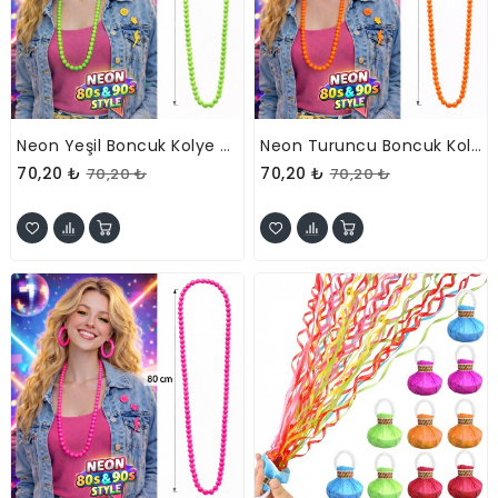
Neon Yeşil Boncuk Kolye 80 Cm – Retro 80’ler 90’lar Parti Aksesuarı
Neon Turuncu Boncuk Kolye 80 Cm – Retro 80’ler 90’lar Parti Aksesuarı
70,20 ₺
70,20 ₺
70,20 ₺
70,20 ₺