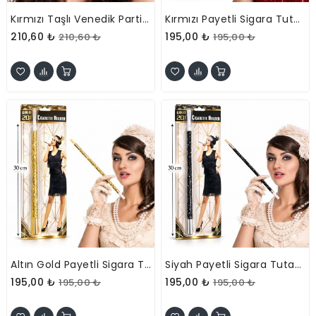
Kırmızı Taşlı Venedik Parti Maskesi – Tüylü Payetli
Kırmızı Payetli Sigara Tutacağı
210,60 ₺
195,00 ₺
210,60 ₺
195,00 ₺
Altın Gold Payetli Sigara Tutacağı
Siyah Payetli Sigara Tutacağı
195,00 ₺
195,00 ₺
195,00 ₺
195,00 ₺