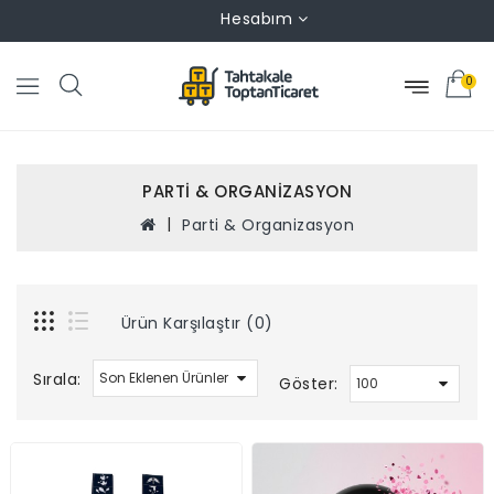
Hesabım
0
PARTI & ORGANIZASYON
Parti & Organizasyon
Ürün Karşılaştır (0)
Sırala:
Göster: