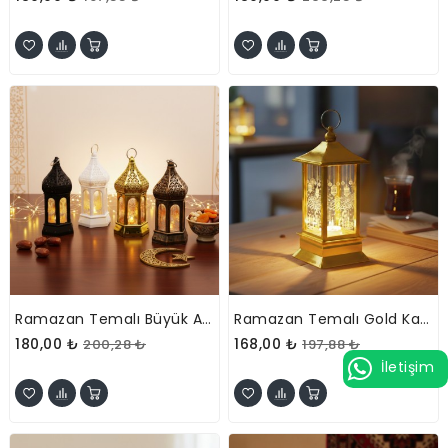
Ramazan Temalı Büyük Altıgen Kapalı Kubbe LED Lamba
Ramazan Temalı Gold Kare Kubbe LED Lamba
180,00 ₺
168,00 ₺
200,28 ₺
197,88 ₺
İletişim