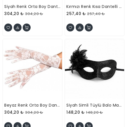
Siyah Renk Orta Boy Dantelli Eldiven
Kırmızı Renk Kısa Dantelli Eldiven
304,20 ₺
257,40 ₺
304,20 ₺
257,40 ₺
Beyaz Renk Orta Boy Dantelli Eldiven
Siyah Simli Tüylü Balo Maskesi
304,20 ₺
148,20 ₺
304,20 ₺
148,20 ₺