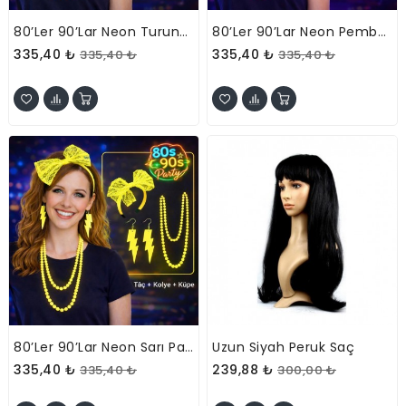
80’ler 90’lar Neon Turuncu Parti Seti – Kolye Küpe Taç
80’ler 90’lar Neon Pembe Parti Seti – Kolye Küpe Taç
335,40 ₺
335,40 ₺
335,40 ₺
335,40 ₺
80’ler 90’lar Neon Sarı Parti Seti – Kolye Küpe Taç
Uzun Siyah Peruk Saç
335,40 ₺
239,88 ₺
335,40 ₺
300,00 ₺