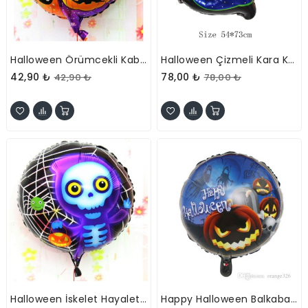
Halloween Örümcekli Kabaklı Folyo Balon 18 Inç
Halloween Çizmeli Kara Kedi Folyo Balon
42,90 ₺
78,00 ₺
42,90 ₺
78,00 ₺
Halloween İskelet Hayalet Folyo Balon 18 Inç
Happy Halloween Balkabağı Folyo Balon 18 Inç