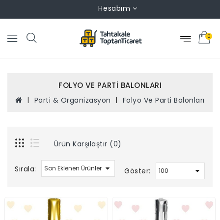
Hesabım
0
FOLYO VE PARTI BALONLARI
Parti & Organizasyon
Folyo Ve Parti Balonları
Ürün Karşılaştır (0)
Sırala:
Göster: