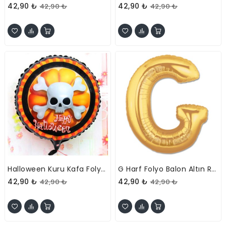
42,90 ₺
42,90 ₺
42,90 ₺
42,90 ₺
Halloween Kuru Kafa Folyo Balon 18 Inç
G Harf Folyo Balon Altın Renk 40 Inç
42,90 ₺
42,90 ₺
42,90 ₺
42,90 ₺