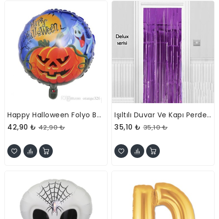
Happy Halloween Folyo Balon 18 Inç
Işıltılı Duvar Ve Kapı Perdesi Mor Renk
42,90 ₺
35,10 ₺
42,90 ₺
35,10 ₺