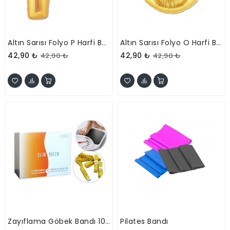
Altın Sarısı Folyo P Harfi Balon 1 Metre
Altın Sarısı Folyo O Harfi Balon 1 Metre
42,90 ₺
42,90 ₺
42,90 ₺
42,90 ₺
Zayıflama Göbek Bandı 10 Adet
Pilates Bandı