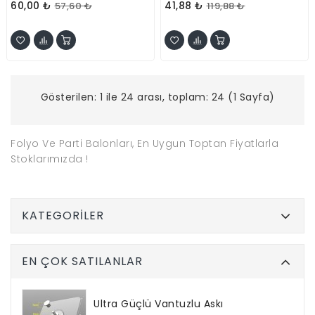
60,00 ₺
41,88 ₺
57,60 ₺
119,88 ₺
Gösterilen: 1 ile 24 arası, toplam: 24 (1 Sayfa)
Folyo Ve Parti Balonları, En Uygun Toptan Fiyatlarla
Stoklarımızda !
KATEGORILER
EN ÇOK SATILANLAR
Ultra Güçlü Vantuzlu Askı