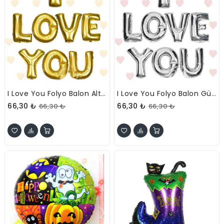
I Love You Folyo Balon Altın Renk 35 CM
I Love You Folyo Balon Gümüş Renk 35 CM
66,30 ₺
66,30 ₺
66,30 ₺
66,30 ₺