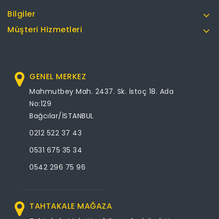
Bilgiler
Müşteri Hizmetleri
GENEL MERKEZ
Mahmutbey Mah. 2437. Sk. İstoç 18. Ada
No:129
Bağcılar/İSTANBUL
0212 522 37 43
0531 675 35 34
0542 296 75 96
TAHTAKALE MAĞAZA