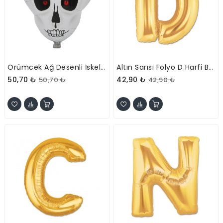
Örümcek Ağ Desenli İskelet Folyo Balon
Altın Sarısı Folyo D Harfi Balon 1 Metre
50,70 ₺
42,90 ₺
50,70 ₺
42,90 ₺