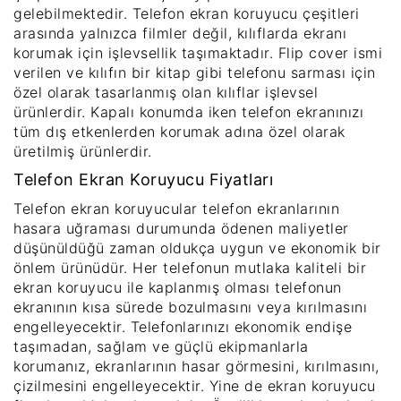
gelebilmektedir. Telefon ekran koruyucu çeşitleri
arasında yalnızca filmler değil, kılıflarda ekranı
korumak için işlevsellik taşımaktadır. Flip cover ismi
verilen ve kılıfın bir kitap gibi telefonu sarması için
özel olarak tasarlanmış olan kılıflar işlevsel
ürünlerdir. Kapalı konumda iken telefon ekranınızı
tüm dış etkenlerden korumak adına özel olarak
üretilmiş ürünlerdir.
Telefon Ekran Koruyucu Fiyatları
Telefon ekran koruyucular telefon ekranlarının
hasara uğraması durumunda ödenen maliyetler
düşünüldüğü zaman oldukça uygun ve ekonomik bir
önlem ürünüdür. Her telefonun mutlaka kaliteli bir
ekran koruyucu ile kaplanmış olması telefonun
ekranının kısa sürede bozulmasını veya kırılmasını
engelleyecektir. Telefonlarınızı ekonomik endişe
taşımadan, sağlam ve güçlü ekipmanlarla
korumanız, ekranlarının hasar görmesini, kırılmasını,
çizilmesini engelleyecektir. Yine de ekran koruyucu