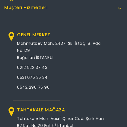
Müşteri Hizmetleri
GENEL MERKEZ
Mahmutbey Mah. 2437. Sk. İstoç 18. Ada
No:129
Bağcılar/İSTANBUL
0212 522 37 43
0531 675 35 34
0542 296 75 96
TAHTAKALE MAĞAZA
Tahtakale Mah. Vasıf Çınar Cad. Şark Han
B2 Kat No:20 Fatih/İstanbul