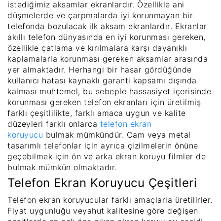
istediğimiz aksamlar ekranlardır. Özellikle ani
düşmelerde ve çarpmalarda iyi korunmayan bir
telefonda bozulacak ilk aksam ekranlardır. Ekranlar
akıllı telefon dünyasında en iyi korunması gereken,
özellikle çatlama ve kırılmalara karşı dayanıklı
kaplamalarla korunması gereken aksamlar arasında
yer almaktadır. Herhangi bir hasar gördüğünde
kullanıcı hatası kaynaklı garanti kapsamı dışında
kalması muhtemel, bu sebeple hassasiyet içerisinde
korunması gereken telefon ekranları için üretilmiş
farklı çeşitlilikte, farklı amaca uygun ve kalite
düzeyleri farklı onlarca
telefon ekran
koruyucu
bulmak mümkündür. Cam veya metal
tasarımlı telefonlar için ayrıca çizilmelerin önüne
geçebilmek için ön ve arka ekran koruyu filmler de
bulmak mümkün olmaktadır.
Telefon Ekran Koruyucu Çeşitleri
Telefon ekran koruyucular farklı amaçlarla üretilirler.
Fiyat uygunluğu veyahut kalitesine göre değişen