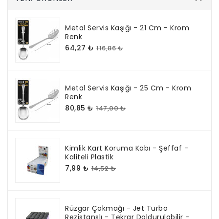
Metal Servis Kaşığı - 21 Cm - Krom
Renk
64,27 ₺
116,86 ₺
Metal Servis Kaşığı - 25 Cm - Krom
Renk
80,85 ₺
147,00 ₺
Kimlik Kart Koruma Kabı - Şeffaf -
Kaliteli Plastik
7,99 ₺
14,52 ₺
Rüzgar Çakmağı - Jet Turbo
Rezistanslı - Tekrar Doldurulabilir -