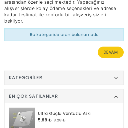
arasından özenle seçilmektedir. Yapacağınız
alışverişlerde kolay ödeme seçenekleri ve adrese
kadar teslimat ile konforlu bir alışveriş sizleri
bekliyor.
Bu kategoride ürün bulunamadı.
DEVAM
KATEGORILER
EN ÇOK SATILANLAR
Ultra Güçlü Vantuzlu Askı
5,88 ₺
8,28 ₺