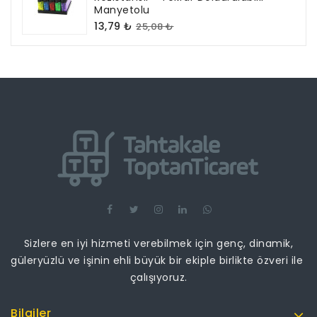
Manyetolu
13,79 ₺
25,08 ₺
Sizlere en iyi hizmeti verebilmek için genç, dinamik,
güleryüzlü ve işinin ehli büyük bir ekiple birlikte özveri ile
çalışıyoruz.
Bilgiler