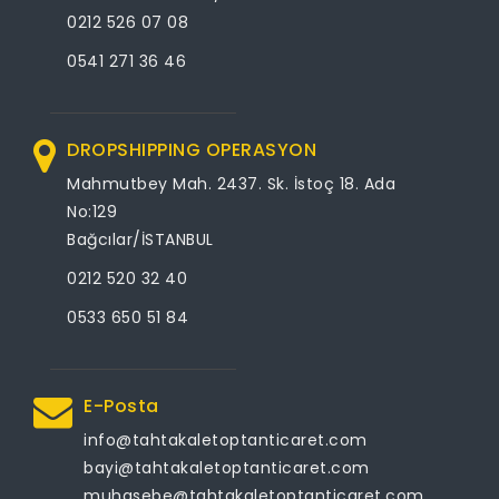
0212 526 07 08
0541 271 36 46
DROPSHIPPING OPERASYON
Mahmutbey Mah. 2437. Sk. İstoç 18. Ada
No:129
Bağcılar/İSTANBUL
0212 520 32 40
0533 650 51 84
E-Posta
info@tahtakaletoptanticaret.com
bayi@tahtakaletoptanticaret.com
muhasebe@tahtakaletoptanticaret.com