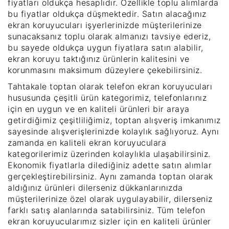
fiyatları oldukça hesaplıdır. Özellikle toplu alımlarda
bu fiyatlar oldukça düşmektedir. Satın alacağınız
ekran koruyucuları işyerlerinizde müşterilerinize
sunacaksanız toplu olarak almanızı tavsiye ederiz,
bu sayede oldukça uygun fiyatlara satın alabilir,
ekran koruyu taktığınız ürünlerin kalitesini ve
korunmasını maksimum düzeylere çekebilirsiniz.
Tahtakale toptan olarak telefon ekran koruyucuları
hususunda çeşitli ürün kategorimiz, telefonlarınız
için en uygun ve en kaliteli ürünleri bir araya
getirdiğimiz çeşitliliğimiz, toptan alışveriş imkanımız
sayesinde alışverişlerinizde kolaylık sağlıyoruz. Aynı
zamanda en kaliteli ekran koruyuculara
kategorilerimiz üzerinden kolaylıkla ulaşabilirsiniz.
Ekonomik fiyatlarla dilediğiniz adette satın alımlar
gerçekleştirebilirsiniz. Aynı zamanda toptan olarak
aldığınız ürünleri dilerseniz dükkanlarınızda
müşterilerinize özel olarak uygulayabilir, dilerseniz
farklı satış alanlarında satabilirsiniz. Tüm telefon
ekran koruyucularımız sizler için en kaliteli ürünler