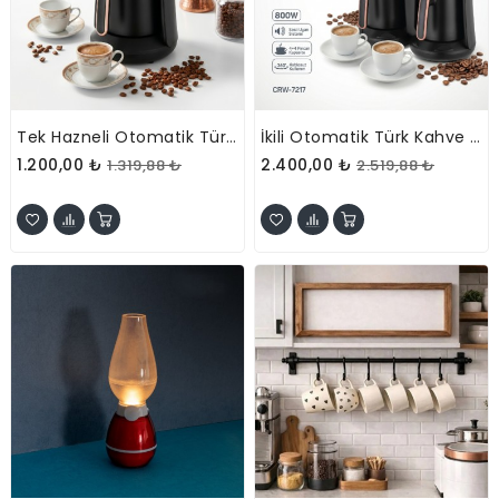
Tek Hazneli Otomatik Türk Kahve Makinesi
İkili Otomatik Türk Kahve Makinesi
1.200,00 ₺
2.400,00 ₺
1.319,88 ₺
2.519,88 ₺