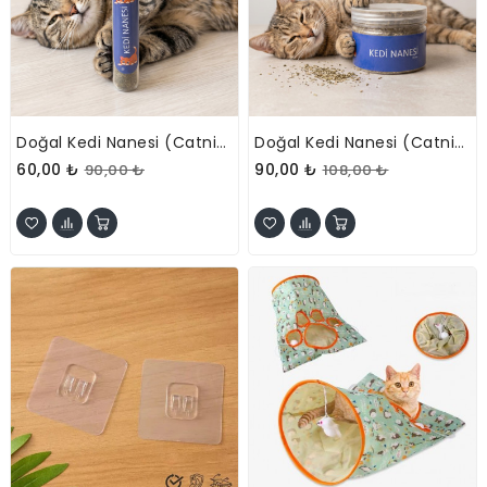
Doğal Kedi Nanesi (Catnip) - 45 Ml Tüp - Pratik Ve Taze
Doğal Kedi Nanesi (Catnip) - 250 Ml Kavanoz - Eğlenceli Ve Doğal
60,00 ₺
90,00 ₺
90,00 ₺
108,00 ₺