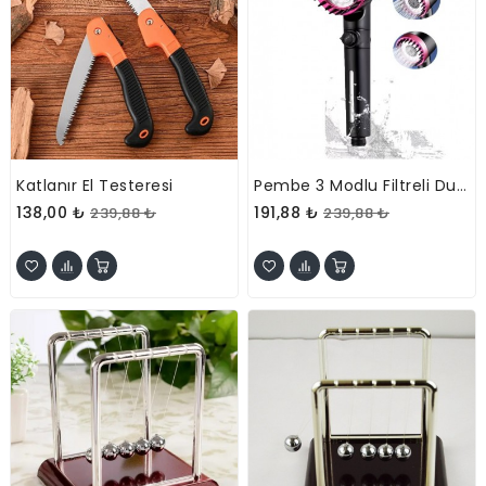
Katlanır El Testeresi
Pembe 3 Modlu Filtreli Duş Başlığı
138,00 ₺
191,88 ₺
239,88 ₺
239,88 ₺