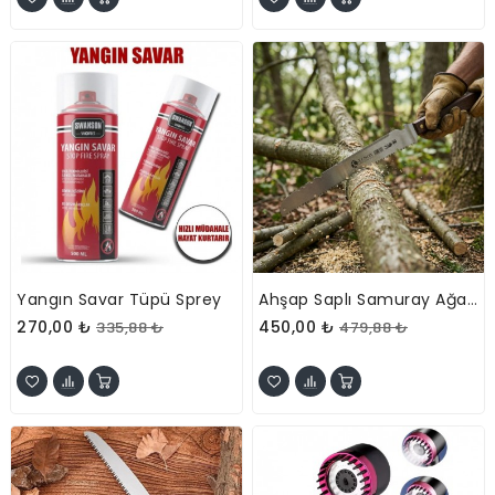
Yangın Savar Tüpü Sprey
Ahşap Saplı Samuray Ağaç Budama Testeresi
270,00 ₺
450,00 ₺
335,88 ₺
479,88 ₺