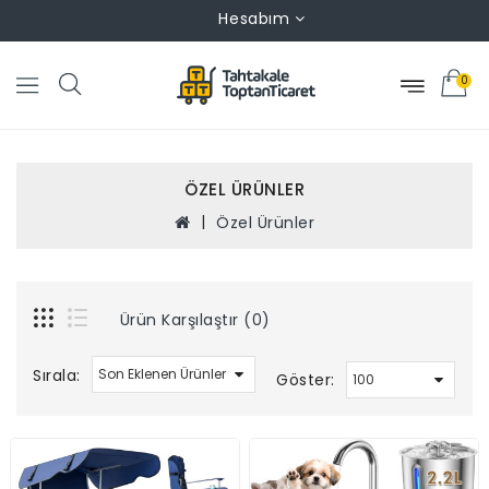
Hesabım
0
ÖZEL ÜRÜNLER
Özel Ürünler
Ürün Karşılaştır (0)
Sırala:
Göster: