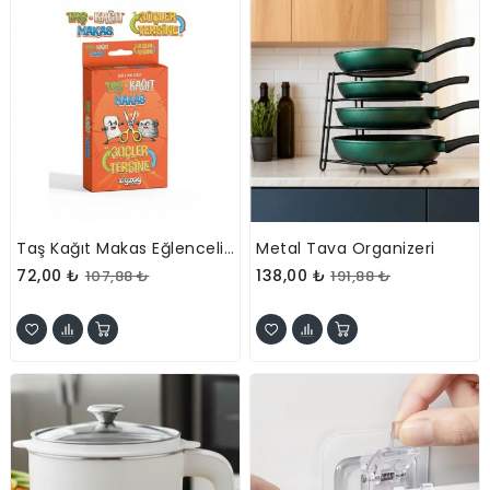
Taş Kağıt Makas Eğlenceli Kart Oyunu
Metal Tava Organizeri
72,00 ₺
138,00 ₺
107,88 ₺
191,88 ₺