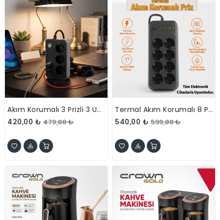
Akım Korumalı 3 Prizli 3 USB Girişli Uzatma Kablosu
Termal Akım Korumalı 8 Prizli Uzatma Kablosu
420,00 ₺
540,00 ₺
479,88 ₺
599,88 ₺