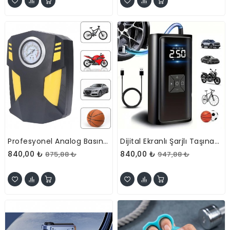
Profesyonel Analog Basınç Göstergeli Hava Kompresörü
Dijital Ekranlı Şarjlı Taşınabilir Araç Hava Kompresörü
840,00 ₺
840,00 ₺
875,88 ₺
947,88 ₺