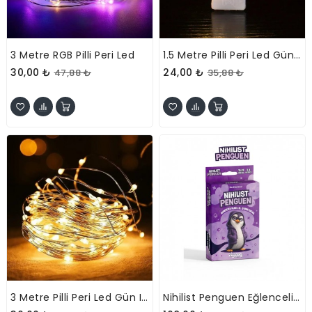
3 Metre RGB Pilli Peri Led
1.5 Metre Pilli Peri Led Gün Işığı
30,00 ₺
24,00 ₺
47,88 ₺
35,88 ₺
3 Metre Pilli Peri Led Gün Işığı
Nihilist Penguen Eğlenceli Kart Oyunu