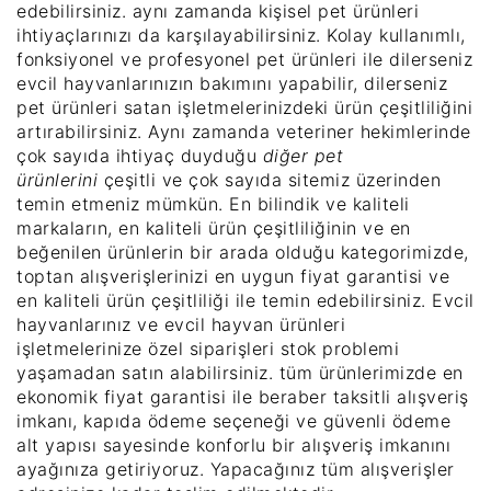
edebilirsiniz. aynı zamanda kişisel pet ürünleri
ihtiyaçlarınızı da karşılayabilirsiniz. Kolay kullanımlı,
fonksiyonel ve profesyonel pet ürünleri ile dilerseniz
evcil hayvanlarınızın bakımını yapabilir, dilerseniz
pet ürünleri satan işletmelerinizdeki ürün çeşitliliğini
artırabilirsiniz. Aynı zamanda veteriner hekimlerinde
çok sayıda ihtiyaç duyduğu
diğer pet
ürünlerini
çeşitli ve çok sayıda sitemiz üzerinden
temin etmeniz mümkün. En bilindik ve kaliteli
markaların, en kaliteli ürün çeşitliliğinin ve en
beğenilen ürünlerin bir arada olduğu kategorimizde,
toptan alışverişlerinizi en uygun fiyat garantisi ve
en kaliteli ürün çeşitliliği ile temin edebilirsiniz. Evcil
hayvanlarınız ve evcil hayvan ürünleri
işletmelerinize özel siparişleri stok problemi
yaşamadan satın alabilirsiniz. tüm ürünlerimizde en
ekonomik fiyat garantisi ile beraber taksitli alışveriş
imkanı, kapıda ödeme seçeneği ve güvenli ödeme
alt yapısı sayesinde konforlu bir alışveriş imkanını
ayağınıza getiriyoruz. Yapacağınız tüm alışverişler