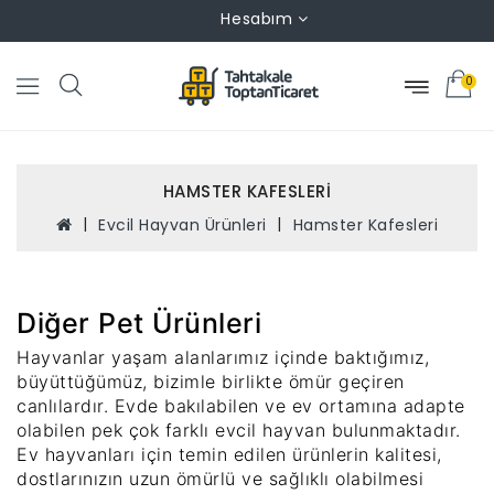
Hesabım
0
HAMSTER KAFESLERI
Evcil Hayvan Ürünleri
Hamster Kafesleri
Diğer Pet Ürünleri
Hayvanlar yaşam alanlarımız içinde baktığımız,
büyüttüğümüz, bizimle birlikte ömür geçiren
canlılardır. Evde bakılabilen ve ev ortamına adapte
olabilen pek çok farklı evcil hayvan bulunmaktadır.
Ev hayvanları için temin edilen ürünlerin kalitesi,
dostlarınızın uzun ömürlü ve sağlıklı olabilmesi