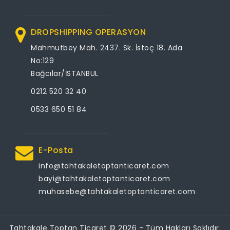
DROPSHIPPING OPERASYON
Mahmutbey Mah. 2437. Sk. İstoç 18. Ada
No:129
Bağcılar/İSTANBUL
0212 520 32 40
0533 650 51 84
E-Posta
info@tahtakaletoptanticaret.com
bayi@tahtakaletoptanticaret.com
muhasebe@tahtakaletoptanticaret.com
Tahtakale Toptan Ticaret © 2026 - Tüm Hakları Saklıdır.