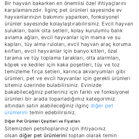
Bir hayvan bakarken en önemlisi özel ihtiyaçlarını
karşılamanızdır. İlginç pet ürünleri sayesinde ev
hayvanlarınızın bakımını yaparken, fonksiyonel
ürünler sayesinde kolaylaştırabilirsiniz. Evcil hayvan
sulukları, balık olta setleri, kolay kurulumlu balık
avlama ağları, evcil hayvanlar için mama ve su
kapları, tüy alma ruloları, evcil hayvan araç koruma
kılıfları, evcil hayvanlar için banyo kitleri, özel
tarama ve tüy toplama tarakları, olta alarmları,
köpek ve kediler için kaka poşetleri, tüy ve toz
temizleme fırça setleri, karınca akvaryumları gibi
ürünleri, pet ve evcil hayvanlar için gerekli ürünleri
sitemiz üzerinde bulabilirsiniz. Evinizde
bakabileceğiniz petleriniz için farklı ve fonksiyonel
ürünleri bir arada toparladığımız kategorimiz
altından satın alabileceğiniz ilginç
diğer pet
ürünlerini
temin edebilirsiniz.
Diğer Pet Ürünleri Çeşitleri ve Fiyatları
Sitemizden petshoplarınız için ihtiyacınız
olsan
diğer pet ürünlerini
toptan olarak temin