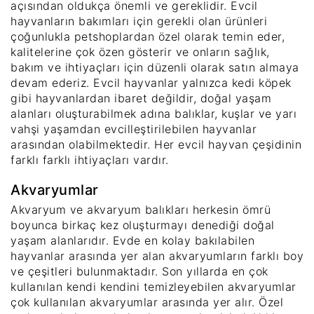
açısından oldukça önemli ve gereklidir. Evcil
hayvanların bakımları için gerekli olan ürünleri
çoğunlukla petshoplardan özel olarak temin eder,
kalitelerine çok özen gösterir ve onların sağlık,
bakım ve ihtiyaçları için düzenli olarak satın almaya
devam ederiz. Evcil hayvanlar yalnızca kedi köpek
gibi hayvanlardan ibaret değildir, doğal yaşam
alanları oluşturabilmek adına balıklar, kuşlar ve yarı
vahşi yaşamdan evcilleştirilebilen hayvanlar
arasından olabilmektedir. Her evcil hayvan çeşidinin
farklı farklı ihtiyaçları vardır.
Akvaryumlar
Akvaryum ve akvaryum balıkları herkesin ömrü
boyunca birkaç kez oluşturmayı denediği doğal
yaşam alanlarıdır. Evde en kolay bakılabilen
hayvanlar arasında yer alan akvaryumların farklı boy
ve çeşitleri bulunmaktadır. Son yıllarda en çok
kullanılan kendi kendini temizleyebilen akvaryumlar
çok kullanılan akvaryumlar arasında yer alır. Özel