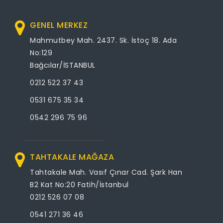
GENEL MERKEZ
Mahmutbey Mah. 2437. Sk. İstoç 18. Ada
No:129
Bağcılar/İSTANBUL
0212 522 37 43
0531 675 35 34
0542 296 75 96
TAHTAKALE MAĞAZA
Tahtakale Mah. Vasıf Çınar Cad. Şark Han
B2 Kat No:20 Fatih/İstanbul
0212 526 07 08
0541 271 36 46