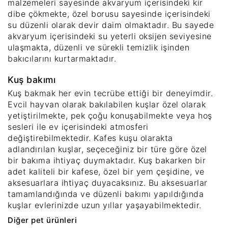
malzemeleri sayesinde akvaryum içerisindeki kir
dibe çökmekte, özel borusu sayesinde içerisindeki
su düzenli olarak devir daim olmaktadır. Bu sayede
akvaryum içerisindeki su yeterli oksijen seviyesine
ulaşmakta, düzenli ve sürekli temizlik işinden
bakıcılarını kurtarmaktadır.
Kuş bakımı
Kuş bakmak her evin tecrübe ettiği bir deneyimdir.
Evcil hayvan olarak bakılabilen kuşlar özel olarak
yetiştirilmekte, pek çoğu konuşabilmekte veya hoş
sesleri ile ev içerisindeki atmosferi
değiştirebilmektedir. Kafes kuşu olarakta
adlandırılan kuşlar, seçeceğiniz bir türe göre özel
bir bakıma ihtiyaç duymaktadır. Kuş bakarken bir
adet kaliteli bir kafese, özel bir yem çeşidine, ve
aksesuarlara ihtiyaç duyacaksınız. Bu aksesuarlar
tamamlandığında ve düzenli bakımı yapıldığında
kuşlar evlerinizde uzun yıllar yaşayabilmektedir.
Diğer pet ürünleri