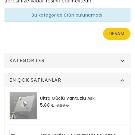
adresinize kadar teslim edilmektedir.
Bu kategoride ürün bulunamadı.
DEVAM
KATEGORILER
EN ÇOK SATILANLAR
Ultra Güçlü Vantuzlu Askı
5,88 ₺
8,28 ₺