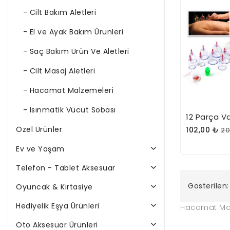
- Cilt Bakım Aletleri
- El ve Ayak Bakım Ürünleri
- Saç Bakım Ürün Ve Aletleri
- Cilt Masaj Aletleri
- Hacamat Malzemeleri
- Isınmatik Vücut Sobası
Özel Ürünler
102,00 ₺
20
Ev ve Yaşam
Telefon - Tablet Aksesuar
Gösterilen: 
Oyuncak & Kırtasiye
Hediyelik Eşya Ürünleri
Hacamat Malze
Oto Aksesuar Ürünleri