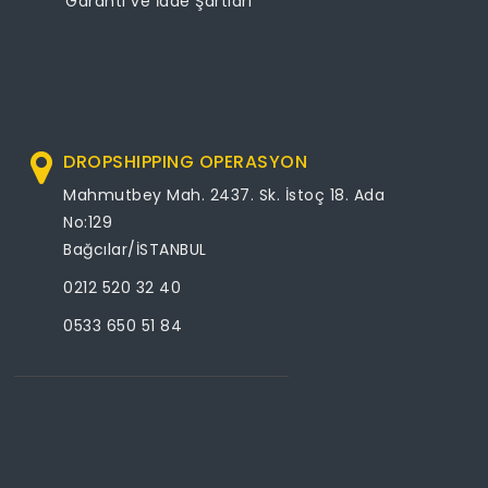
Garanti ve İade Şartları
DROPSHIPPING OPERASYON
Mahmutbey Mah. 2437. Sk. İstoç 18. Ada
No:129
Bağcılar/İSTANBUL
0212 520 32 40
0533 650 51 84