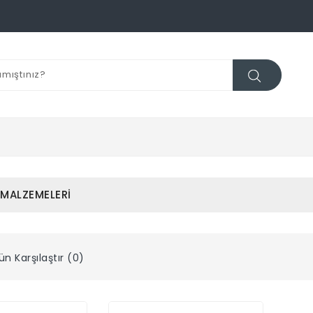
MALZEMELERI
ün Karşılaştır (0)