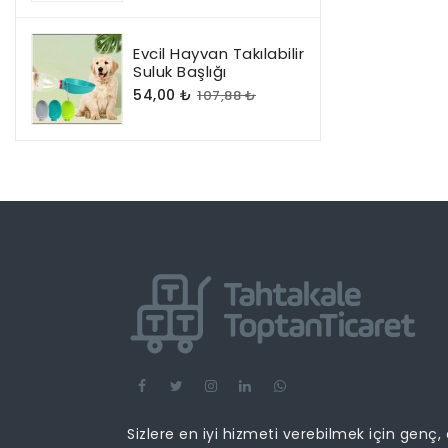
Evcil Hayvan Takılabilir
Suluk Başlığı
54,00 ₺
107,88 ₺
Sizlere en iyi hizmeti verebilmek için genç,