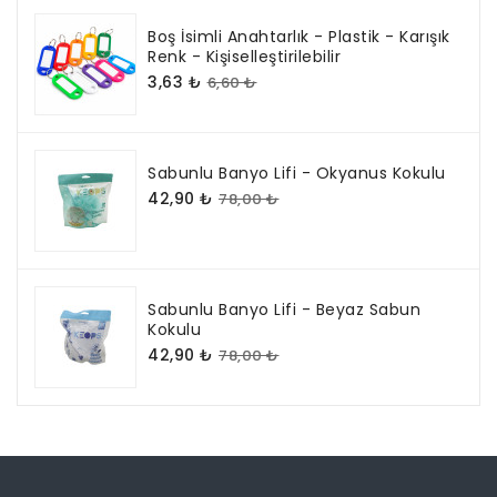
Boş İsimli Anahtarlık - Plastik - Karışık
Renk - Kişiselleştirilebilir
3,63 ₺
6,60 ₺
Sabunlu Banyo Lifi - Okyanus Kokulu
42,90 ₺
78,00 ₺
Sabunlu Banyo Lifi - Beyaz Sabun
Kokulu
42,90 ₺
78,00 ₺