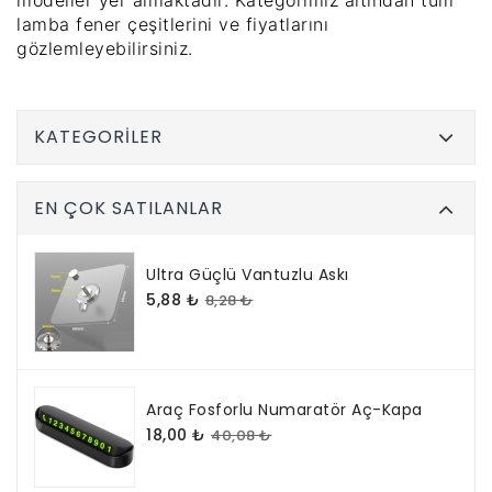
lamba fener çeşitlerini ve fiyatlarını
gözlemleyebilirsiniz.
KATEGORILER
EN ÇOK SATILANLAR
Ultra Güçlü Vantuzlu Askı
5,88 ₺
8,28 ₺
Araç Fosforlu Numaratör Aç-Kapa
18,00 ₺
40,08 ₺