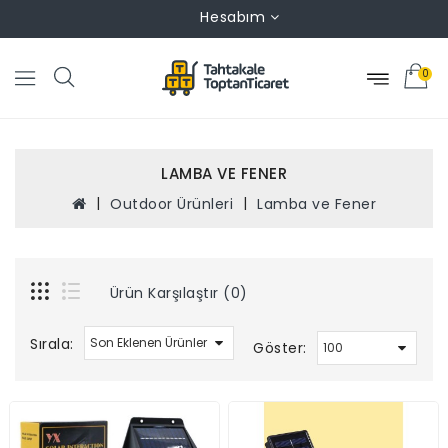
Hesabım
0
LAMBA VE FENER
Outdoor Ürünleri
Lamba ve Fener
Ürün Karşılaştır (0)
Sırala:
Göster: