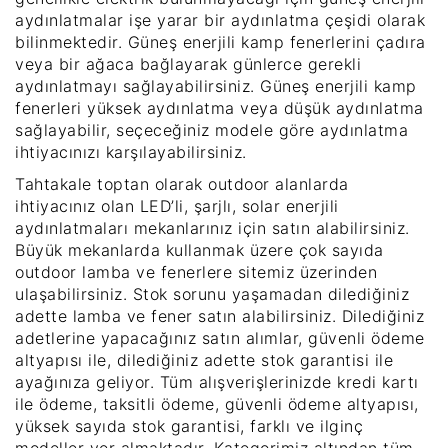
aydınlatmalar işe yarar bir aydınlatma çeşidi olarak
bilinmektedir. Güneş enerjili kamp fenerlerini çadıra
veya bir ağaca bağlayarak günlerce gerekli
aydınlatmayı sağlayabilirsiniz. Güneş enerjili kamp
fenerleri yüksek aydınlatma veya düşük aydınlatma
sağlayabilir, seçeceğiniz modele göre aydınlatma
ihtiyacınızı karşılayabilirsiniz.
Tahtakale toptan olarak outdoor alanlarda
ihtiyacınız olan LED’li, şarjlı, solar enerjili
aydınlatmaları mekanlarınız için satın alabilirsiniz.
Büyük mekanlarda kullanmak üzere çok sayıda
outdoor lamba ve fenerlere sitemiz üzerinden
ulaşabilirsiniz. Stok sorunu yaşamadan dilediğiniz
adette lamba ve fener satın alabilirsiniz. Dilediğiniz
adetlerine yapacağınız satın alımlar, güvenli ödeme
altyapısı ile, dilediğiniz adette stok garantisi ile
ayağınıza geliyor. Tüm alışverişlerinizde kredi kartı
ile ödeme, taksitli ödeme, güvenli ödeme altyapısı,
yüksek sayıda stok garantisi, farklı ve ilginç
modeller yer almaktadır. Kategorimiz altından tüm