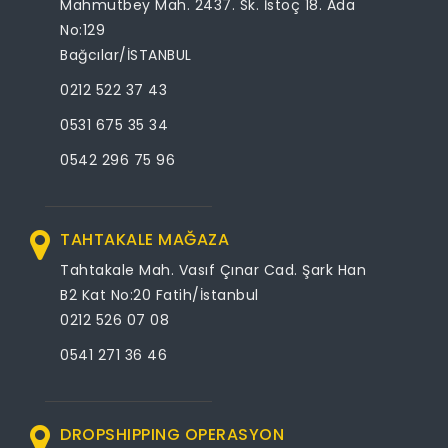
Mahmutbey Mah. 2437. Sk. İstoç 18. Ada
No:129
Bağcılar/İSTANBUL
0212 522 37 43
0531 675 35 34
0542 296 75 96
TAHTAKALE MAĞAZA
Tahtakale Mah. Vasıf Çınar Cad. Şark Han
B2 Kat No:20 Fatih/İstanbul
0212 526 07 08
0541 271 36 46
DROPSHIPPING OPERASYON