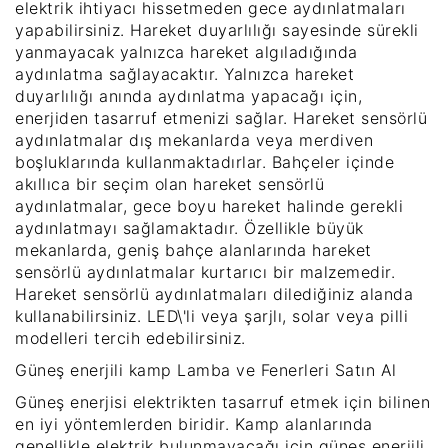
elektrik ihtiyacı hissetmeden gece aydınlatmaları
yapabilirsiniz. Hareket duyarlılığı sayesinde sürekli
yanmayacak yalnızca hareket algıladığında
aydınlatma sağlayacaktır. Yalnızca hareket
duyarlılığı anında aydınlatma yapacağı için,
enerjiden tasarruf etmenizi sağlar. Hareket sensörlü
aydınlatmalar dış mekanlarda veya merdiven
boşluklarında kullanmaktadırlar. Bahçeler içinde
akıllıca bir seçim olan hareket sensörlü
aydınlatmalar, gece boyu hareket halinde gerekli
aydınlatmayı sağlamaktadır. Özellikle büyük
mekanlarda, geniş bahçe alanlarında hareket
sensörlü aydınlatmalar kurtarıcı bir malzemedir.
Hareket sensörlü aydınlatmaları dilediğiniz alanda
kullanabilirsiniz. LED\'li veya şarjlı, solar veya pilli
modelleri tercih edebilirsiniz.
Güneş enerjili kamp Lamba ve Fenerleri Satın Al
Güneş enerjisi elektrikten tasarruf etmek için bilinen
en iyi yöntemlerden biridir. Kamp alanlarında
genellikle elektrik bulunmayacağı için güneş enerjili