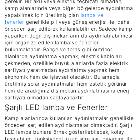
gerekir. Bir akü veya elektrik teçhizatı olmadan,
kamp alanlarında veya diğer bölgelerde aydınlatma
yapabilmek için üretilmiş olan
lamba ve
fenerler
genellikle pil veya güneş enerjisi ile, daha
önceden şarj edilerek kullanılabilirler. Sadece kamp
yaparken değil dış mekanların da aydınlatılabilmesi
için organize edilen lamba ve fenerler
bulunmaktadır. Bahçe ve teras gibi outdoor
alanlarda aydınlatma yapmak, elektrik kabloları
çekmeden, özellikle büyük alanlarda fazla elektrik
sarfiyatı yaratmadan aydınlatma yapmak hem
ekonomik hem de işlevsel olacaktır. Bu amaçla
üretilmiş solar aydınlatmalar hem estetik görünür
hem de aradığınız dış mekan aydınlatmasına enerji
sarfiyatı olmadan sağlayacaktır.
Şarjlı LED lamba ve Fenerler
Kamp alanlarında kullanılan aydınlatmalar genellikle
önceden şarj edilen aydınlatmalar olmaktadır. Şarjlı
LED lamba bunlara örnek gösterilebilecek, kolay
taşınabilen, fonksiyonel, uzun süre şarj dayanımı ile