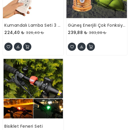
Kumandalı Lamba Seti 3 Adet
Güneş Enerjili Çok Fonksiyonlu Kamp Feneri
224,40 ₺
239,88 ₺
326,40 ₺
383,88 ₺
Bisiklet Feneri Seti