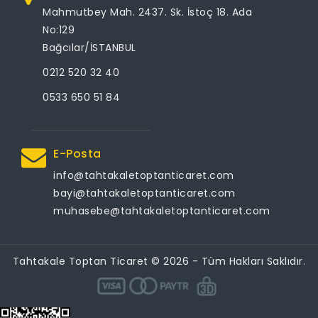
Mahmutbey Mah. 2437. Sk. İstoç 18. Ada
No:129
Bağcılar/İSTANBUL
0212 520 32 40
0533 650 51 84
E-Posta
info@tahtakaletoptanticaret.com
bayi@tahtakaletoptanticaret.com
muhasebe@tahtakaletoptanticaret.com
Tahtakale Toptan Ticaret © 2026 - Tüm Hakları Saklıdır.