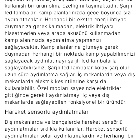
kullanışlı bir ürün olma özelliğini taşımaktadır. Şarjlı
led lambalar, kamp alanlarınızda gece boyunca sizi
aydınlatacaktır. Herhangi bir ekstra enerji ihtiyaç
duymanıza gerek kalmadan, elektrik ihtiyacı
hissetmeden veya araba aküsünü kullanmadan
kamp alanınızda aydınlatma yapmanızı
sağlayacaktır. Kamp alanlarına gitmeye gerek
duymadan herhangi bir noktada kamp yapabilmenizi
sağlayacak aydınlatmayı şarjlı led lambalarla
sağlayabilirsiniz. Şarjlı led lambalar kolay şarj olur
uzun süre aydınlatma sağlar. İç mekanlarda veya dış
mekanlarda elektrik kesintilerine karşı da
kullanılabilir. Özel modları sayesinde elektrikler
gittiğinde gerekli aydınlatmayı iç veya dış
mekanlarda sağlayabilen fonksiyonel bir üründür.
Hareket sensörlü aydınlatmalar
Dış mekanlarda ve bahçelerde hareket sensörlü
aydınlatmalar sıklıkla kullanırlar. Hareket sensörlü
aydınlatmalar solar aydınlatmalardır ve herhangi bir