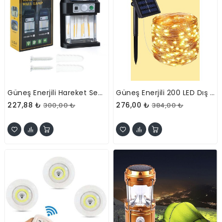
Güneş Enerjili Hareket Sensörlü Duvar Lambası
Güneş Enerjili 200 LED Dış Mekan Aydınlatma Şeridi
227,88 ₺
276,00 ₺
300,00 ₺
384,00 ₺