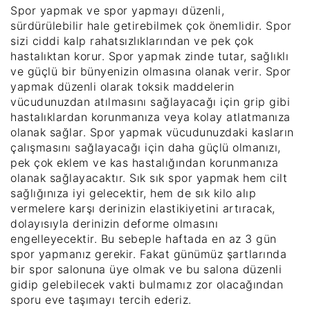
Spor yapmak ve spor yapmayı düzenli,
sürdürülebilir hale getirebilmek çok önemlidir. Spor
sizi ciddi kalp rahatsızlıklarından ve pek çok
hastalıktan korur. Spor yapmak zinde tutar, sağlıklı
ve güçlü bir bünyenizin olmasına olanak verir. Spor
yapmak düzenli olarak toksik maddelerin
vücudunuzdan atılmasını sağlayacağı için grip gibi
hastalıklardan korunmanıza veya kolay atlatmanıza
olanak sağlar. Spor yapmak vücudunuzdaki kasların
çalışmasını sağlayacağı için daha güçlü olmanızı,
pek çok eklem ve kas hastalığından korunmanıza
olanak sağlayacaktır. Sık sık spor yapmak hem cilt
sağlığınıza iyi gelecektir, hem de sık kilo alıp
vermelere karşı derinizin elastikiyetini artıracak,
dolayısıyla derinizin deforme olmasını
engelleyecektir. Bu sebeple haftada en az 3 gün
spor yapmanız gerekir. Fakat günümüz şartlarında
bir spor salonuna üye olmak ve bu salona düzenli
gidip gelebilecek vakti bulmamız zor olacağından
sporu eve taşımayı tercih ederiz.