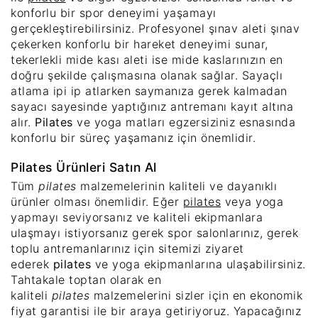
konforlu bir spor deneyimi yaşamayı
gerçekleştirebilirsiniz. Profesyonel şınav aleti şınav
çekerken konforlu bir hareket deneyimi sunar,
tekerlekli mide kası aleti ise mide kaslarınızın en
doğru şekilde çalışmasına olanak sağlar. Sayaçlı
atlama ipi ip atlarken saymanıza gerek kalmadan
sayacı sayesinde yaptığınız antremanı kayıt altına
alır.
Pilates
ve yoga matları egzersiziniz esnasında
konforlu bir süreç yaşamanız için önemlidir.
Pilates Ürünleri Satın Al
Tüm
pilates
malzemelerinin kaliteli ve dayanıklı
ürünler olması önemlidir. Eğer
pilates
veya yoga
yapmayı seviyorsanız ve kaliteli ekipmanlara
ulaşmayı istiyorsanız gerek spor salonlarınız, gerek
toplu antremanlarınız için sitemizi ziyaret
ederek
pilates
ve yoga ekipmanlarına ulaşabilirsiniz.
Tahtakale toptan olarak en
kaliteli
pilates
malzemelerini sizler için en ekonomik
fiyat garantisi ile bir araya getiriyoruz. Yapacağınız