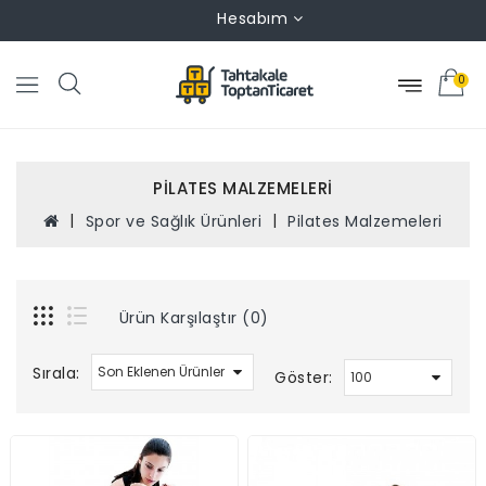
Hesabım
0
PILATES MALZEMELERI
Spor ve Sağlık Ürünleri
Pilates Malzemeleri
Ürün Karşılaştır (0)
Sırala:
Göster: