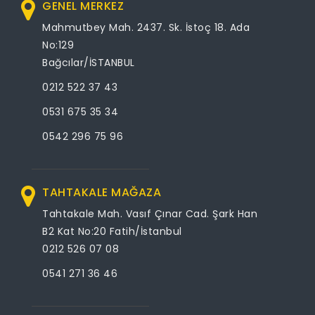
GENEL MERKEZ
Mahmutbey Mah. 2437. Sk. İstoç 18. Ada
No:129
Bağcılar/İSTANBUL
0212 522 37 43
0531 675 35 34
0542 296 75 96
TAHTAKALE MAĞAZA
Tahtakale Mah. Vasıf Çınar Cad. Şark Han
B2 Kat No:20 Fatih/İstanbul
0212 526 07 08
0541 271 36 46