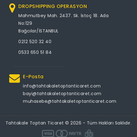
DROPSHIPPING OPERASYON
Mahmutbey Mah. 2437. Sk. İstoç 18. Ada
No:129
Bağcılar/İSTANBUL
0212 520 32 40
0533 650 51 84
E-Posta
info@tahtakaletoptanticaret.com
bayi@tahtakaletoptanticaret.com
muhasebe@tahtakaletoptanticaret.com
Tahtakale Toptan Ticaret © 2026 - Tüm Hakları Saklıdır.