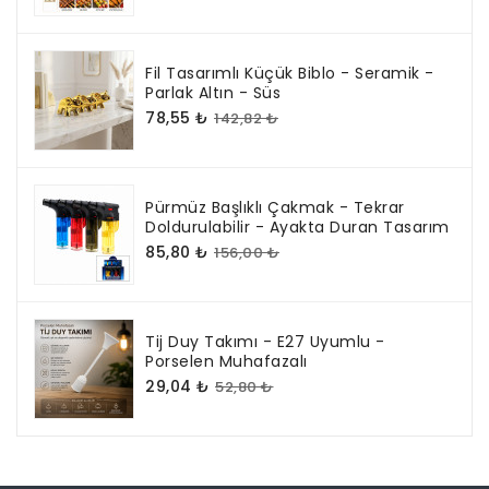
Fil Tasarımlı Küçük Biblo - Seramik -
Parlak Altın - Süs
78,55 ₺
142,82 ₺
Pürmüz Başlıklı Çakmak - Tekrar
Doldurulabilir - Ayakta Duran Tasarım
85,80 ₺
156,00 ₺
Tij Duy Takımı - E27 Uyumlu -
Porselen Muhafazalı
29,04 ₺
52,80 ₺