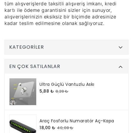
tüm alışverişlerde taksitli alışveriş imkanı, kredi
kartı ile ödeme garantisini sizler için sunuyor,
alışverişlerinizin eksiksiz bir biçimde adresinize
kadar teslim edilmesine olanak sağlıyoruz.
KATEGORILER
EN ÇOK SATILANLAR
Ultra Güçlü Vantuzlu Askı
5,88 ₺
8,28 ₺
Araç Fosforlu Numaratör Aç-Kapa
18,00 ₺
40,08 ₺