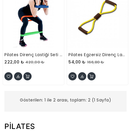
Pilates Direnç Lastiği Seti 5 Adet
Pilates Egzersiz Direnç Lastiği
222,00 ₺
54,00 ₺
420,00 ₺
166,80 ₺
Gösterilen: 1 ile 2 arası, toplam: 2 (1 Sayfa)
PİLATES