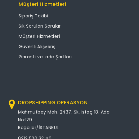
Müşteri Hizmetleri
Sipariş Takibi
Sık Sorulan Sorular
Müşteri Hizmetleri
Güvenli Alışveriş
Garanti ve İade Şartları
DROPSHIPPING OPERASYON
Mahmutbey Mah. 2437. Sk. İstoç 18. Ada
No:129
Bağcılar/İSTANBUL
0212 520 32 40