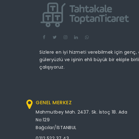
Sizlere en iyi hizmeti verebilmek için genç,
güleryüzlü ve işinin ehli büyük bir ekiple birl
çalışıyoruz.
GENEL MERKEZ
Mahmutbey Mah. 2437. Sk. İstoç 18. Ada
No:129
Bağcılar/İSTANBUL
0212 522 37 43