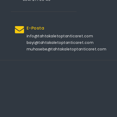
E-Posta
info@tahtakaletoptanticaret.com
bayi@tahtakaletoptanticaret.com
muhasebe@tahtakaletoptanticaret.com