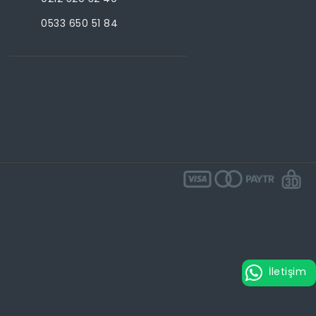
0533 650 51 84
İletişim