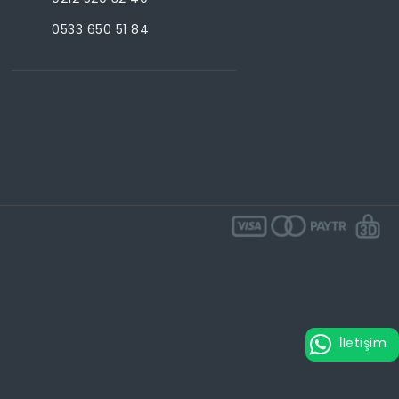
0533 650 51 84
İletişim