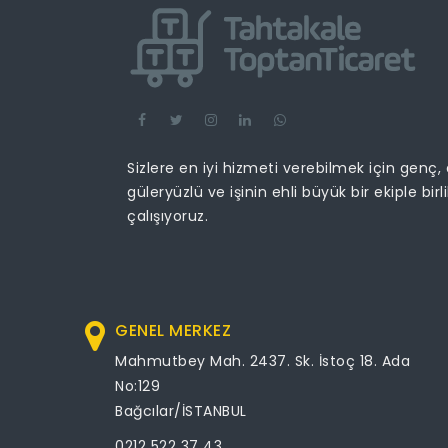
Sizlere en iyi hizmeti verebilmek için genç,
güleryüzlü ve işinin ehli büyük bir ekiple birl
çalışıyoruz.
GENEL MERKEZ
Mahmutbey Mah. 2437. Sk. İstoç 18. Ada
No:129
Bağcılar/İSTANBUL
0212 522 37 43