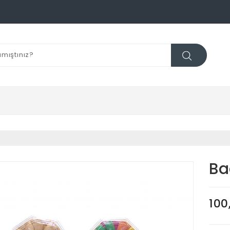
Ba
100