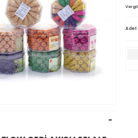
Vergi
Adet