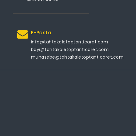
E-Posta
info@tahtakaletoptanticaret.com
bayi@tahtakaletoptanticaret.com
muhasebe@tahtakaletoptanticaret.com