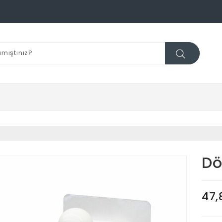
Dö
47,