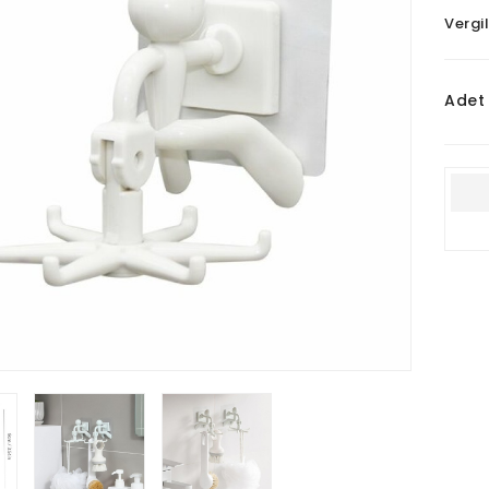
Vergil
Adet