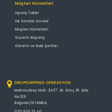
Müşteri Hizmetleri
Sipariş Takibi
Sık Sorulan Sorular
Müşteri Hizmetleri
Güvenli Alışveriş
Garanti ve İade Şartları
DROPSHIPPING OPERASYON
Mahmutbey Mah. 2437. Sk. İstoç 18. Ada
No:129
Bağcılar/İSTANBUL
0212 520 32 40