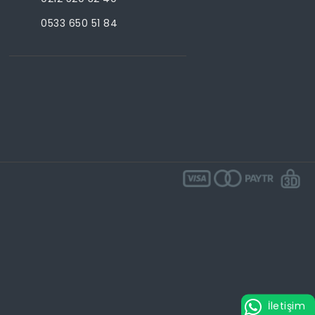
0533 650 51 84
İletişim