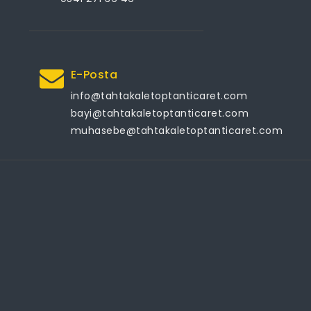
E-Posta
info@tahtakaletoptanticaret.com
bayi@tahtakaletoptanticaret.com
muhasebe@tahtakaletoptanticaret.com