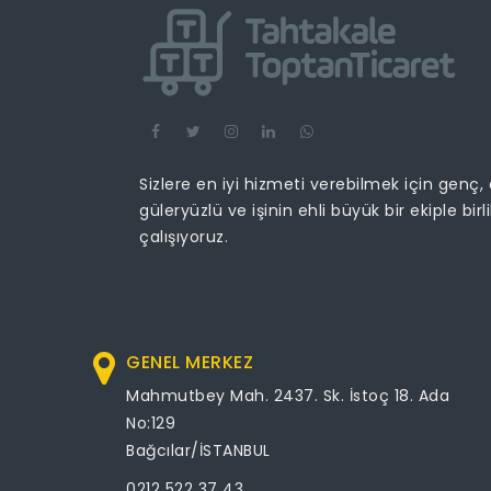
Sizlere en iyi hizmeti verebilmek için genç,
güleryüzlü ve işinin ehli büyük bir ekiple birl
çalışıyoruz.
GENEL MERKEZ
Mahmutbey Mah. 2437. Sk. İstoç 18. Ada
No:129
Bağcılar/İSTANBUL
0212 522 37 43