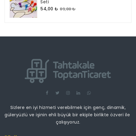
Seti
54,00 ₺
89,88 ₺
Sizlere en iyi hizmeti verebilmek için genç, dinamik,
güleryüzlü ve işinin ehli büyük bir ekiple birlikte özveri ile
çalışıyoruz.