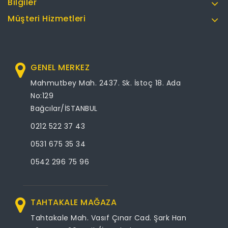
Bilgiler
Müşteri Hizmetleri
GENEL MERKEZ
Mahmutbey Mah. 2437. Sk. İstoç 18. Ada
No:129
Bağcılar/İSTANBUL
0212 522 37 43
0531 675 35 34
0542 296 75 96
TAHTAKALE MAĞAZA
Tahtakale Mah. Vasıf Çınar Cad. Şark Han