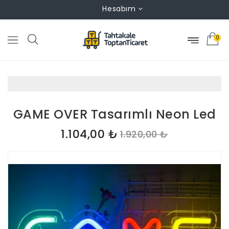
Hesabım
0
GAME OVER Tasarımlı Neon Led
1.104,00 ₺
1.920,00 ₺