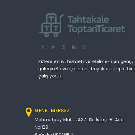
Sizlere en iyi hizmeti verebilmek için genç,
güleryüzlü ve işinin ehli büyük bir ekiple birl
çalışıyoruz.
GENEL MERKEZ
Mahmutbey Mah. 2437. Sk. İstoç 18. Ada
No:129
Bağcılar/İSTANBUL