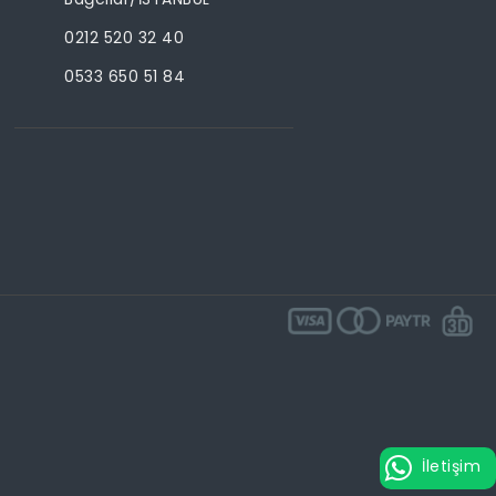
0212 520 32 40
0533 650 51 84
İletişim