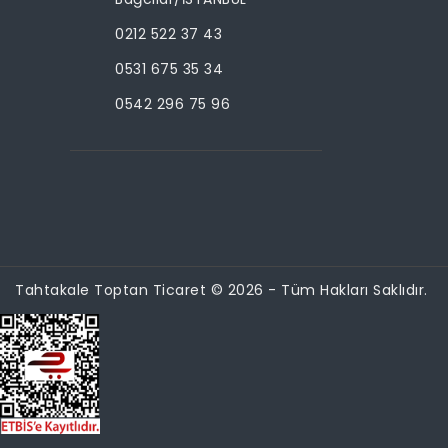
0212 522 37 43
0531 675 35 34
0542 296 75 96
Tahtakale Toptan Ticaret © 2026 - Tüm Hakları Saklıdır.