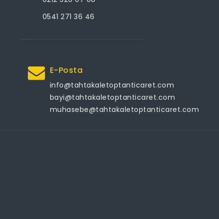
0541 271 36 46
E-Posta
info@tahtakaletoptanticaret.com
bayi@tahtakaletoptanticaret.com
muhasebe@tahtakaletoptanticaret.com