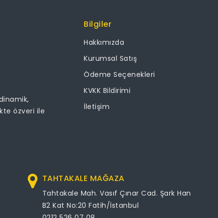
Bilgiler
Hakkımızda
Kurumsal Satış
Ödeme Seçenekleri
KVKK Bildirimi
 dinamik,
İletişim
ikte özveri ile
TAHTAKALE MAĞAZA
Tahtakale Mah. Vasıf Çınar Cad. Şark Han
B2 Kat No:20 Fatih/İstanbul
0212 526 07 08