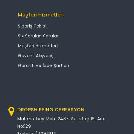
Müşteri Hizmetleri
Sipariş Takibi
Sık Sorulan Sorular
Müşteri Hizmetleri
Güvenli Alışveriş
Garanti ve İade Şartları
DROPSHIPPING OPERASYON
Mahmutbey Mah. 2437. Sk. İstoç 18. Ada
No:129
Bağcılar/İSTANBUL