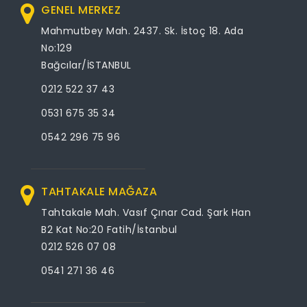
GENEL MERKEZ
Mahmutbey Mah. 2437. Sk. İstoç 18. Ada
No:129
Bağcılar/İSTANBUL
0212 522 37 43
0531 675 35 34
0542 296 75 96
TAHTAKALE MAĞAZA
Tahtakale Mah. Vasıf Çınar Cad. Şark Han
B2 Kat No:20 Fatih/İstanbul
0212 526 07 08
0541 271 36 46