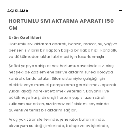
AÇIKLAMA
HORTUMLU SIVI AKTARMA APARATI 150
CM
Ürün Özellikleri
Hortumlu sıvı aktarma aparatı, benzin, mazot, su, yağ ve
benzeri sıvıların bir kaptan başka bir kaba hızlı, kontrollü
ve dökülmeden aktarılabilmesi için tasarlanmıştır.
Şeffaf yapıya sahip esnek hortumu sayesinde sıvı akışı
net şekilde gözlemlenebilir ve aktarım süreci kolayca
kontrol altında tutulur. Sifon sistemiyle çalıştığı için
elektrik veya manuel pompalama gerektirmez; aparatı
yukarı aşağı hareket ettirmek yeterlidir. Dayanıklı ve
bükülmeye karşı dirençli hortum yapısı uzun süreli
kullanım sunarken, sızdırmaz valf sistemi sayesinde
güvenli ve temiz bir aktarım sağlar.
Araç yakıt transferlerinde, jeneratör kullanımında,
akvaryum su değişimlerinde, bahçe ve ev işlerinde,