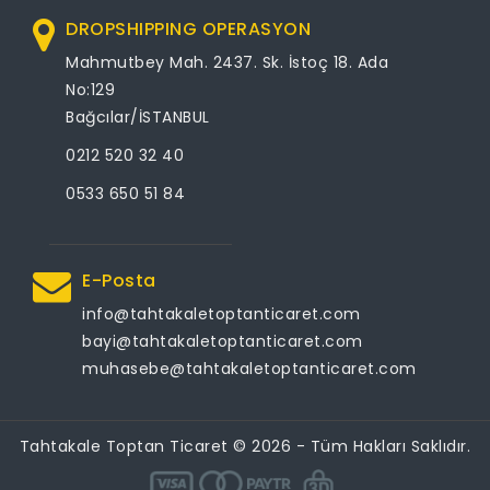
DROPSHIPPING OPERASYON
Mahmutbey Mah. 2437. Sk. İstoç 18. Ada
No:129
Bağcılar/İSTANBUL
0212 520 32 40
0533 650 51 84
E-Posta
info@tahtakaletoptanticaret.com
bayi@tahtakaletoptanticaret.com
muhasebe@tahtakaletoptanticaret.com
Tahtakale Toptan Ticaret © 2026 - Tüm Hakları Saklıdır.