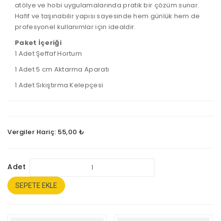
atölye ve hobi uygulamalarında pratik bir çözüm sunar.
Hafif ve taşınabilir yapısı sayesinde hem günlük hem de
profesyonel kullanımlar için idealdir.
Paket İçeriği
1 Adet Şeffaf Hortum
1 Adet 5 cm Aktarma Aparatı
1 Adet Sıkıştırma Kelepçesi
Vergiler Hariç: 55,00 ₺
Adet
SEPETE EKLE