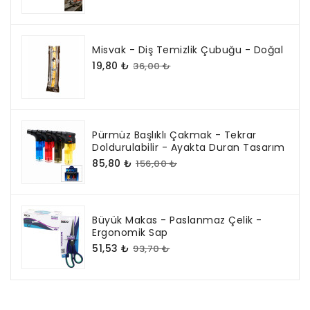
Misvak - Diş Temizlik Çubuğu - Doğal
19,80 ₺
36,00 ₺
Pürmüz Başlıklı Çakmak - Tekrar
Doldurulabilir - Ayakta Duran Tasarım
85,80 ₺
156,00 ₺
Büyük Makas - Paslanmaz Çelik -
Ergonomik Sap
51,53 ₺
93,70 ₺