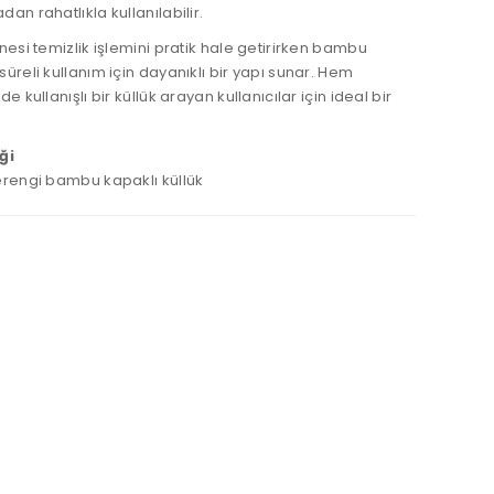
an rahatlıkla kullanılabilir.
nesi temizlik işlemini pratik hale getirirken bambu
üreli kullanım için dayanıklı bir yapı sunar. Hem
e kullanışlı bir küllük arayan kullanıcılar için ideal bir
ği
erengi bambu kapaklı küllük