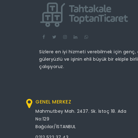
Sizlere en iyi hizmeti verebilmek için genç,
güleryüzlü ve işinin ehli büyük bir ekiple birl
çalışıyoruz.
GENEL MERKEZ
Mahmutbey Mah. 2437. Sk. İstoç 18. Ada
No:129
Bağcılar/İSTANBUL
0212 522 37 43