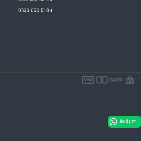
0533 650 51 84
İletişim