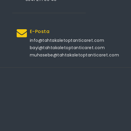
E-Posta
info@tahtakaletoptanticaret.com
bayi@tahtakaletoptanticaret.com
muhasebe@tahtakaletoptanticaret.com