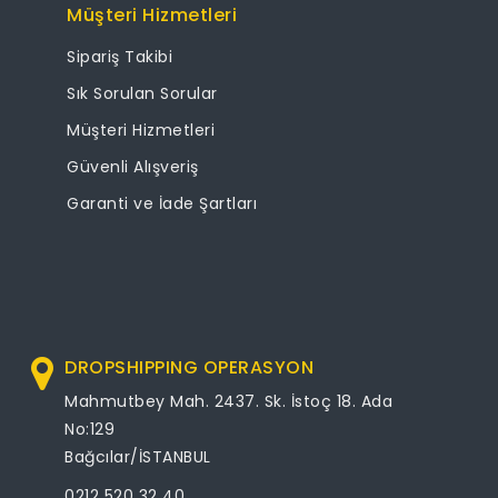
Müşteri Hizmetleri
Sipariş Takibi
Sık Sorulan Sorular
Müşteri Hizmetleri
Güvenli Alışveriş
Garanti ve İade Şartları
DROPSHIPPING OPERASYON
Mahmutbey Mah. 2437. Sk. İstoç 18. Ada
No:129
Bağcılar/İSTANBUL
0212 520 32 40