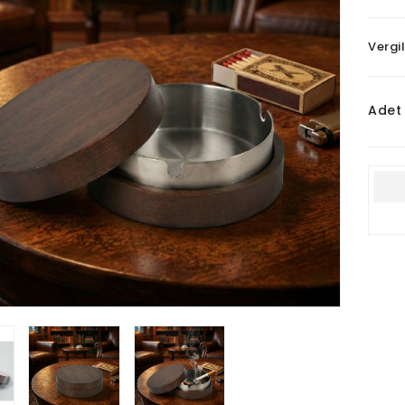
Vergi
Adet