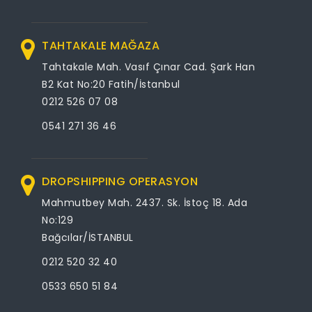
TAHTAKALE MAĞAZA
Tahtakale Mah. Vasıf Çınar Cad. Şark Han
B2 Kat No:20 Fatih/İstanbul
0212 526 07 08
0541 271 36 46
DROPSHIPPING OPERASYON
Mahmutbey Mah. 2437. Sk. İstoç 18. Ada
No:129
Bağcılar/İSTANBUL
0212 520 32 40
0533 650 51 84