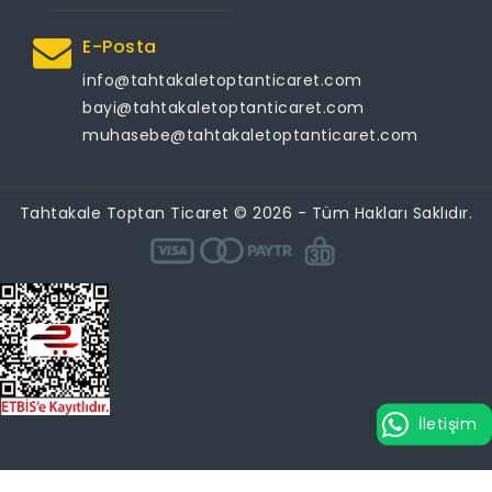
E-Posta
info@tahtakaletoptanticaret.com
bayi@tahtakaletoptanticaret.com
muhasebe@tahtakaletoptanticaret.com
Tahtakale Toptan Ticaret © 2026 - Tüm Hakları Saklıdır.
İletişim