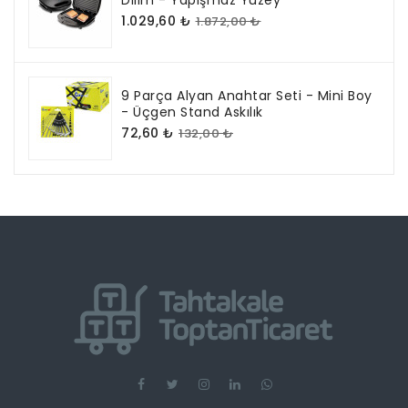
1.029,60 ₺
1.872,00 ₺
9 Parça Alyan Anahtar Seti - Mini Boy
- Üçgen Stand Askılık
72,60 ₺
132,00 ₺