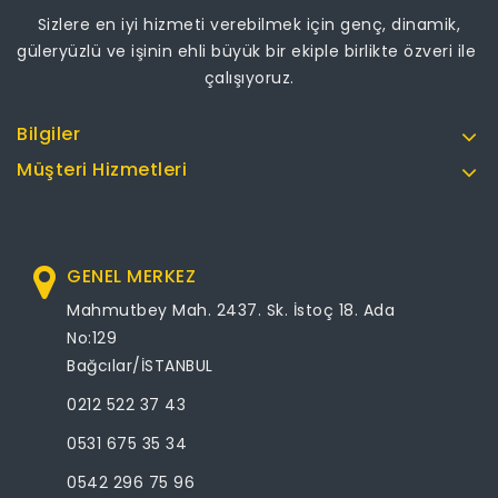
Sizlere en iyi hizmeti verebilmek için genç, dinamik,
güleryüzlü ve işinin ehli büyük bir ekiple birlikte özveri ile
çalışıyoruz.
Bilgiler
Müşteri Hizmetleri
GENEL MERKEZ
Mahmutbey Mah. 2437. Sk. İstoç 18. Ada
No:129
Bağcılar/İSTANBUL
0212 522 37 43
0531 675 35 34
0542 296 75 96