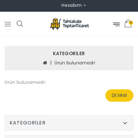
Hesabım
0
KATEGORILER
Ürün bulunamadı!
Ürün bulunamadı!
DEVAM
KATEGORILER