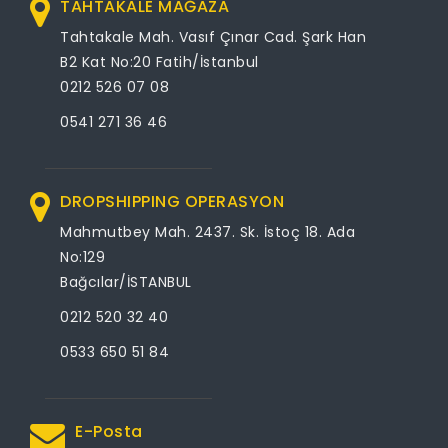
TAHTAKALE MAĞAZA
Tahtakale Mah. Vasıf Çınar Cad. Şark Han
B2 Kat No:20 Fatih/İstanbul
0212 526 07 08
0541 271 36 46
DROPSHIPPING OPERASYON
Mahmutbey Mah. 2437. Sk. İstoç 18. Ada
No:129
Bağcılar/İSTANBUL
0212 520 32 40
0533 650 51 84
E-Posta