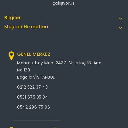
çalışıyoruz.
Bilgiler
Müşteri Hizmetleri
GENEL MERKEZ
Mahmutbey Mah. 2437. Sk. İstoç 18. Ada
No:129
Bağcılar/İSTANBUL
0212 522 37 43
0531 675 35 34
0542 296 75 96