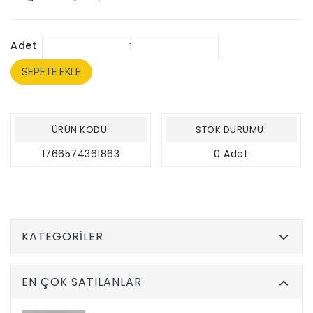
Adet
SEPETE EKLE
ÜRÜN KODU:
STOK DURUMU:
1766574361863
0 Adet
KATEGORILER
EN ÇOK SATILANLAR