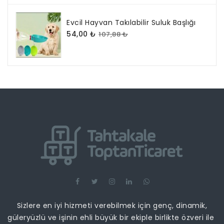
Evcil Hayvan Takılabilir Suluk Başlığı
54,00 ₺
107,88 ₺
Sizlere en iyi hizmeti verebilmek için genç, dinamik,
güleryüzlü ve işinin ehli büyük bir ekiple birlikte özveri ile