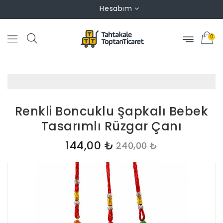
Hesabım
0
Renkli Boncuklu Şapkalı Bebek
Tasarımlı Rüzgar Çanı
144,00 ₺
240,00 ₺