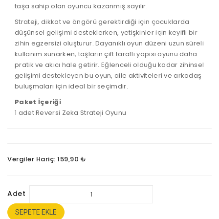
taşa sahip olan oyuncu kazanmış sayılır.
Strateji, dikkat ve öngörü gerektirdiği için çocuklarda
düşünsel gelişimi desteklerken, yetişkinler için keyifli bir
zihin egzersizi oluşturur. Dayanıklı oyun düzeni uzun süreli
kullanım sunarken, taşların çift taraflı yapısı oyunu daha
pratik ve akıcı hale getirir. Eğlenceli olduğu kadar zihinsel
gelişimi destekleyen bu oyun, aile aktiviteleri ve arkadaş
buluşmaları için ideal bir seçimdir.
Paket İçeriği
1 adet Reversi Zeka Strateji Oyunu
Vergiler Hariç: 159,90 ₺
Adet
SEPETE EKLE