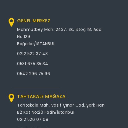
GENEL MERKEZ
Mahmutbey Mah. 2437. Sk. İstoç 18. Ada
No:129
Bağcılar/İSTANBUL
0212 522 37 43
0531 675 35 34
0542 296 75 96
TAHTAKALE MAĞAZA
Tahtakale Mah. Vasıf Çınar Cad. Şark Han
B2 Kat No:20 Fatih/İstanbul
0212 526 07 08