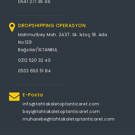
0541 271 36 46
DROPSHIPPING OPERASYON
Mahmutbey Mah. 2437. Sk. İstoç 18. Ada
No:129
Bağcılar/İSTANBUL
0212 520 32 40
0533 650 51 84
E-Posta
info@tahtakaletoptanticaret.com
bayi@tahtakaletoptanticaret.com
muhasebe@tahtakaletoptanticaret.com