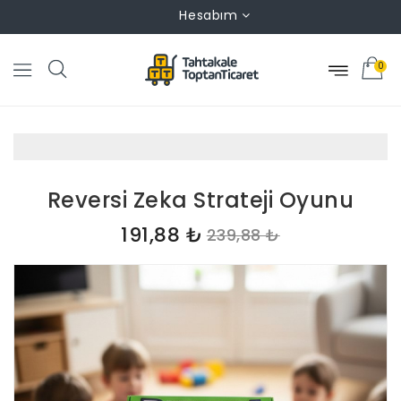
Hesabım
0
Reversi Zeka Strateji Oyunu
191,88 ₺
239,88 ₺