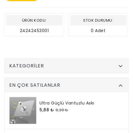
ÜRÜN KODU:
STOK DURUMU:
24242453001
0 Adet
KATEGORILER
EN ÇOK SATILANLAR
Ultra Güçlü Vantuzlu Askı
5,88 ₺
8,28 ₺