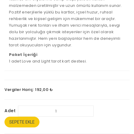
malzemeden üretilmiştir ve uzun ömürlü kullanım sunar.
Pozitif enerjilerle yüklü bu kartlar, içsel huzur, ruhsal
rehberlik ve kişisel gelişim için mükemmel bir araçtır.
Yumuşak renk tonları ve ilham verici mesajlarıyla, sevgi
dolu bir yolculuğa çıkmak isteyenler için özel olarak
hazırlanmıştır. Hem yeni başlayanlar hem de deneyimli
tarot okuyucuları için uygundur.
Paket İçeriği
1 adet Love and Light tarot kart destesi.
Vergiler Hariç: 192,00 ₺
Adet
SEPETE EKLE