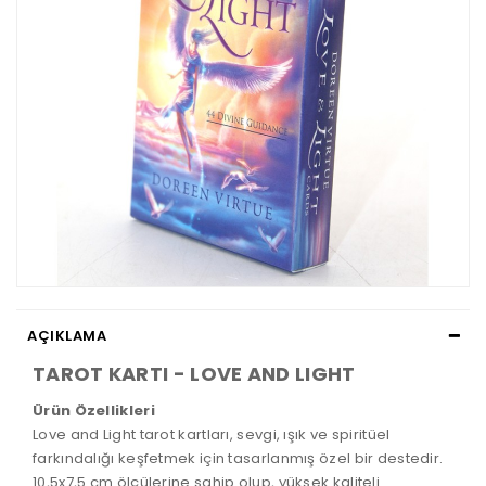
AÇIKLAMA
TAROT KARTI - LOVE AND LIGHT
Ürün Özellikleri
Love and Light tarot kartları, sevgi, ışık ve spiritüel
farkındalığı keşfetmek için tasarlanmış özel bir destedir.
10,5x7,5 cm ölçülerine sahip olup, yüksek kaliteli