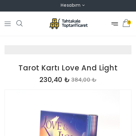
Hesabım
0
Tarot Kartı Love And Light
230,40 ₺
384,00 ₺