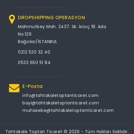
DROPSHIPPING OPERASYON
Mahmutbey Mah. 2437. Sk. İstoç 18. Ada
No:129
Bağcılar/İSTANBUL
0212 520 32 40
0533 650 51 84
E-Posta
info@tahtakaletoptanticaret.com
bayi@tahtakaletoptanticaret.com
muhasebe@tahtakaletoptanticaret.com
Tahtakale Toptan Ticaret © 2026 - Tüm Hakları Saklıdır.