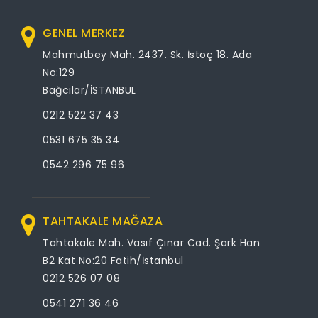
GENEL MERKEZ
Mahmutbey Mah. 2437. Sk. İstoç 18. Ada
No:129
Bağcılar/İSTANBUL
0212 522 37 43
0531 675 35 34
0542 296 75 96
TAHTAKALE MAĞAZA
Tahtakale Mah. Vasıf Çınar Cad. Şark Han
B2 Kat No:20 Fatih/İstanbul
0212 526 07 08
0541 271 36 46