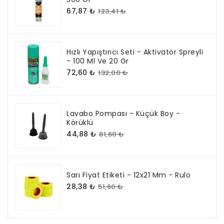
67,87 ₺
123,41 ₺
Hızlı Yapıştırıcı Seti - Aktivatör Spreyli
- 100 Ml Ve 20 Gr
72,60 ₺
132,00 ₺
Lavabo Pompası - Küçük Boy -
Körüklü
44,88 ₺
81,60 ₺
Sarı Fiyat Etiketi - 12x21 Mm - Rulo
28,38 ₺
51,60 ₺