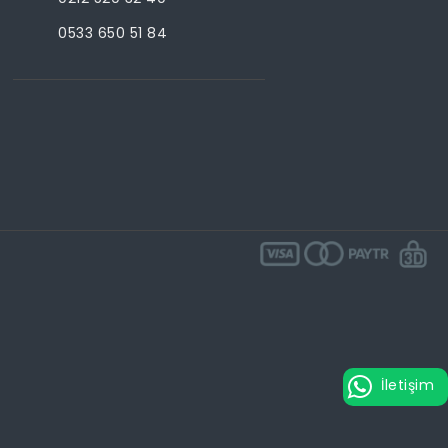
0533 650 51 84
İletişim