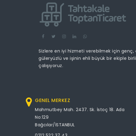
Sizlere en iyi hizmeti verebilmek için genç,
güleryüzlü ve işinin ehli büyük bir ekiple birl
çalışıyoruz.
GENEL MERKEZ
Mahmutbey Mah. 2437. Sk. İstoç 18. Ada
No:129
Bağcılar/İSTANBUL
0212 522 37 43