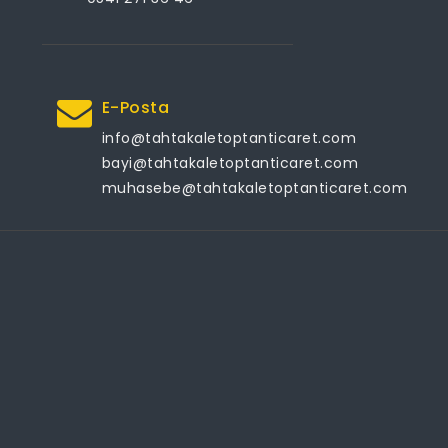
E-Posta
info@tahtakaletoptanticaret.com
bayi@tahtakaletoptanticaret.com
muhasebe@tahtakaletoptanticaret.com