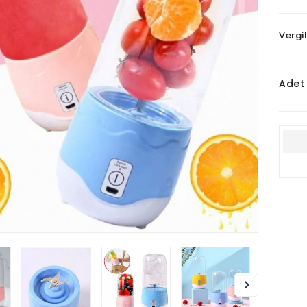
Vergil
Adet