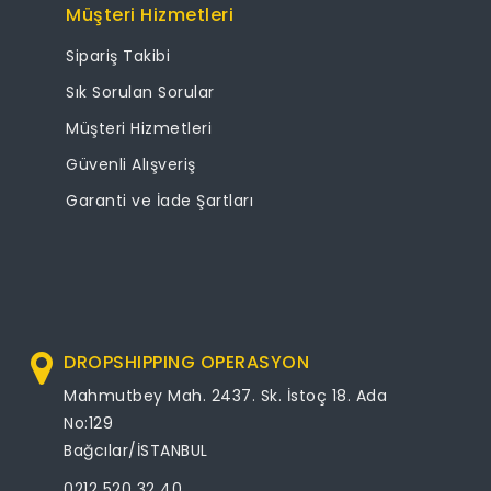
Müşteri Hizmetleri
Sipariş Takibi
Sık Sorulan Sorular
Müşteri Hizmetleri
Güvenli Alışveriş
Garanti ve İade Şartları
DROPSHIPPING OPERASYON
Mahmutbey Mah. 2437. Sk. İstoç 18. Ada
No:129
Bağcılar/İSTANBUL
0212 520 32 40