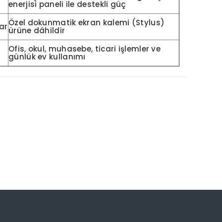
enerjisi paneli ile destekli güç
Özel dokunmatik ekran kalemi (Stylus)
ar
ürüne dâhildir
Ofis, okul, muhasebe, ticari işlemler ve
günlük ev kullanımı