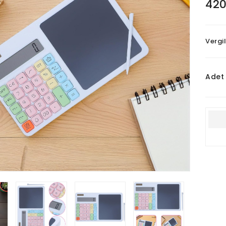
420
Vergi
Adet