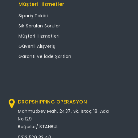
Müşteri Hizmetleri
Sipariş Takibi
Sık Sorulan Sorular
Müşteri Hizmetleri
Güvenli Alışveriş
Garanti ve İade Şartları
DROPSHIPPING OPERASYON
Mahmutbey Mah. 2437. Sk. İstoç 18. Ada
No:129
Bağcılar/İSTANBUL
0212 520 32 40