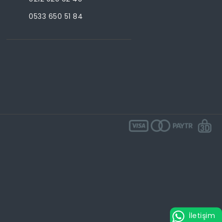
0533 650 51 84
İletişim