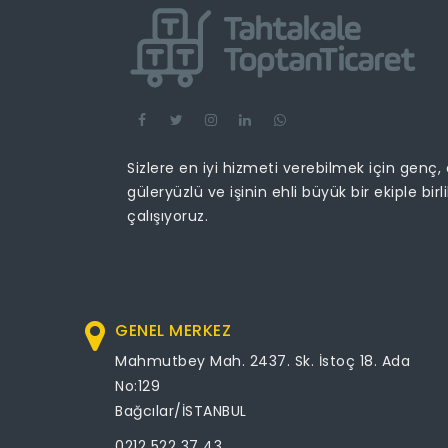
Sizlere en iyi hizmeti verebilmek için genç,
güleryüzlü ve işinin ehli büyük bir ekiple birl
çalışıyoruz.
GENEL MERKEZ
Mahmutbey Mah. 2437. Sk. İstoç 18. Ada
No:129
Bağcılar/İSTANBUL
0212 522 37 43