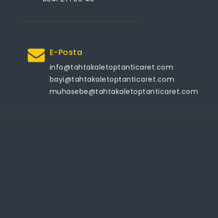
E-Posta
info@tahtakaletoptanticaret.com
bayi@tahtakaletoptanticaret.com
muhasebe@tahtakaletoptanticaret.com