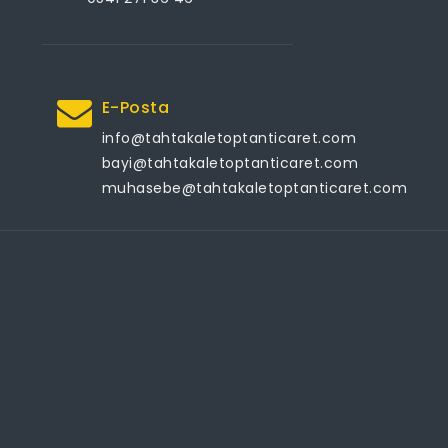
E-Posta
info@tahtakaletoptanticaret.com
bayi@tahtakaletoptanticaret.com
muhasebe@tahtakaletoptanticaret.com