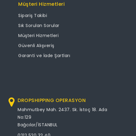
Müşteri Hizmetleri
Sipariş Takibi
Sık Sorulan Sorular
Müşteri Hizmetleri
Güvenli Alışveriş
Garanti ve İade Şartları
DROPSHIPPING OPERASYON
Mahmutbey Mah. 2437. Sk. İstoç 18. Ada
No:129
Bağcılar/İSTANBUL
0212 520 32 40