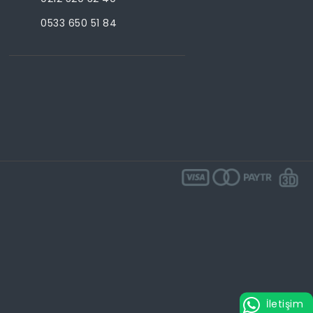
0533 650 51 84
İletişim