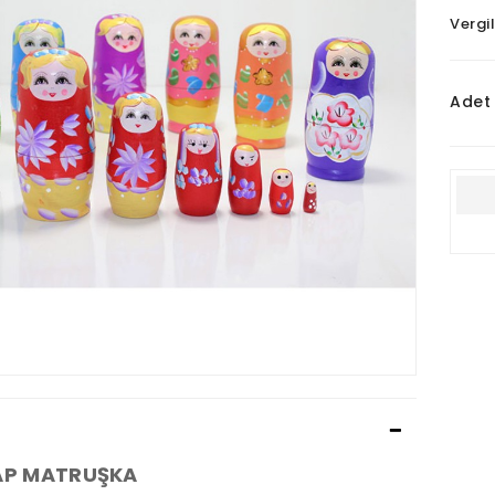
Vergil
Adet
ŞAP MATRUŞKA