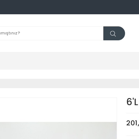
6'
201