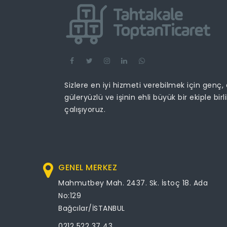
Sizlere en iyi hizmeti verebilmek için genç,
güleryüzlü ve işinin ehli büyük bir ekiple birl
çalışıyoruz.
GENEL MERKEZ
Mahmutbey Mah. 2437. Sk. İstoç 18. Ada
No:129
Bağcılar/İSTANBUL
0212 522 37 43