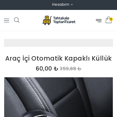
Hesabım
0
Araç İçi Otomatik Kapaklı Küllük
60,00 ₺
359,88 ₺