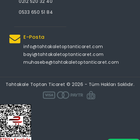
0212 520 32 40
0533 650 51 84
E-Posta
info@tahtakaletoptanticaret.com
bayi@tahtakaletoptanticaret.com
muhasebe@tahtakaletoptanticaret.com
Tahtakale Toptan Ticaret © 2026 - Tüm Hakları Saklıdır.