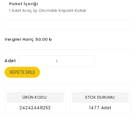
Paket İçeriği
1 Adet Araç İçi Otomatik Kapaklı Küllük
Vergiler Hariç: 50,00 ₺
Adet
SEPETE EKLE
ÜRÜN KODU:
STOK DURUMU:
24242448253
1477 Adet