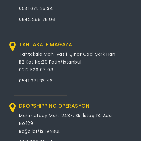
0531 675 35 34
0542 296 75 96
TAHTAKALE MAĞAZA
Tahtakale Mah. Vasıf Çınar Cad. Şark Han
B2 Kat No:20 Fatih/İstanbul
0212 526 07 08
0541 271 36 46
DROPSHIPPING OPERASYON
Mahmutbey Mah. 2437. Sk. İstoç 18. Ada
No:129
Bağcılar/İSTANBUL