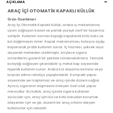
AÇIKLAMA
ARAÇ İÇİ OTOMATİK KAPAKLI KÜLLÜK
Ürün Özellikleri
Araç İçi Otomatik Kapaklı Küllük, araba iç mekanlarına
uyum sağlayan kavisli ve parlak yüzeyli zarif bir tasarıma
sahiptir. Kullanım sonrası kapağı kapatarak kötü koku ve
kül dağılmasını önler. Kapak mekanizması, kolayca açılıp
kapanarak pratik kullanım sunar. İç haznesi, yüksek ısıya
dayanıklı metalden üretilmiştir, böylece sigara
izmaritlerini güvenli bir şekilde söndürebilirsiniz. Temizlik
kolaylığı sağlayan çıkarılabilir iç metal kap sayesinde
hijyenik kullanım sunar. Araba kol dayama kısmına veya
torpido altına rahatça yapıştırılabilir. Kompakt yapısı
sayesinde yer kaplamaz ve araç içinde düzeni sağlar.
Ayrıca, sigaranın düşmesini önleyen özel oluk yapısı
mevcuttur. Bu küllük, araç içinde sigara kullanan
sürücüler için, araç içini kül ve kötü kokudan korumak
isteyenler için ve şık, düzenli bir araç ortamı isteyen
kullanıcılar için idealdir.