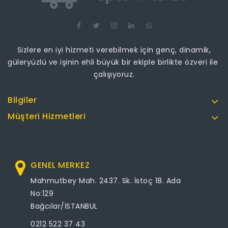
Sizlere en iyi hizmeti verebilmek için genç, dinamik,
güleryüzlü ve işinin ehli büyük bir ekiple birlikte özveri ile
çalışıyoruz.
Bilgiler
Müşteri Hizmetleri
GENEL MERKEZ
Mahmutbey Mah. 2437. Sk. İstoç 18. Ada
No:129
Bağcılar/İSTANBUL
0212 522 37 43