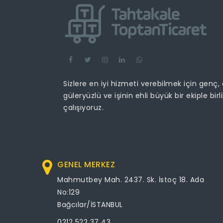
Sizlere en iyi hizmeti verebilmek için genç,
güleryüzlü ve işinin ehli büyük bir ekiple birl
çalışıyoruz.
GENEL MERKEZ
Mahmutbey Mah. 2437. Sk. İstoç 18. Ada
No:129
Bağcılar/İSTANBUL
0212 522 37 43