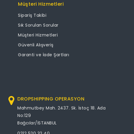
Müşteri Hizmetleri
Sipariş Takibi
Sık Sorulan Sorular
Müşteri Hizmetleri
Güvenli Alışveriş
Garanti ve İade Şartları
DROPSHIPPING OPERASYON
Mahmutbey Mah. 2437. Sk. İstoç 18. Ada
No:129
Bağcılar/İSTANBUL
0212 520 32 40