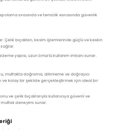
 depolama sırasında ve temizlik esnasında güvenlik
ar: Çelik bıçakları, kesim işlemlerinde güçlü ve keskin
sağlar.
alzeme yapısı, uzun ömürlü kullanım imkanı sunar.
su, mutfakta doğrama, dilimleme ve doğrayıcı
lı ve kolay bir şekilde gerçekleştirmek için ideal bir
tonu ve çelik bıçaklarıyla kullanıcıya güvenli ve
r mutfak deneyimi sunar.
eriği