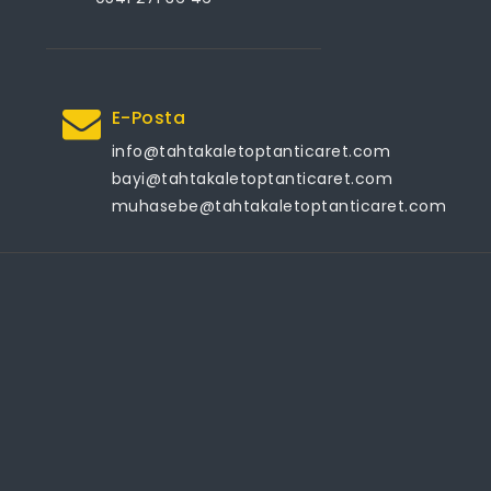
E-Posta
info@tahtakaletoptanticaret.com
bayi@tahtakaletoptanticaret.com
muhasebe@tahtakaletoptanticaret.com