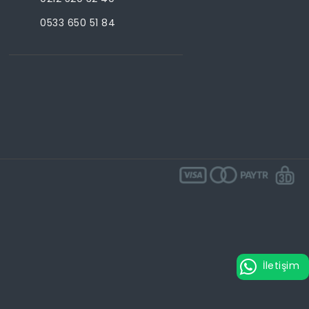
0533 650 51 84
İletişim