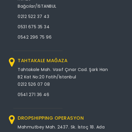
Bağcılar/İSTANBUL
0212 522 37 43
0531 675 35 34
0542 296 75 96
TAHTAKALE MAĞAZA
Tahtakale Mah. Vasıf Çınar Cad. Şark Han
B2 Kat No:20 Fatih/İstanbul
0212 526 07 08
0541 271 36 46
DROPSHIPPING OPERASYON
Mahmutbey Mah. 2437. Sk. İstoç 18. Ada