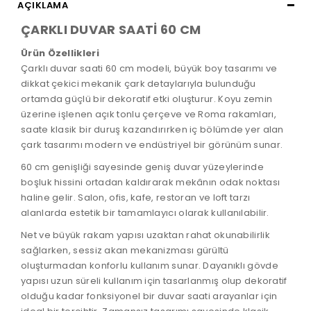
AÇIKLAMA
ÇARKLI DUVAR SAATİ 60 CM
Ürün Özellikleri
Çarklı duvar saati 60 cm modeli, büyük boy tasarımı ve
dikkat çekici mekanik çark detaylarıyla bulunduğu
ortamda güçlü bir dekoratif etki oluşturur. Koyu zemin
üzerine işlenen açık tonlu çerçeve ve Roma rakamları,
saate klasik bir duruş kazandırırken iç bölümde yer alan
çark tasarımı modern ve endüstriyel bir görünüm sunar.
60 cm genişliği sayesinde geniş duvar yüzeylerinde
boşluk hissini ortadan kaldırarak mekânın odak noktası
haline gelir. Salon, ofis, kafe, restoran ve loft tarzı
alanlarda estetik bir tamamlayıcı olarak kullanılabilir.
Net ve büyük rakam yapısı uzaktan rahat okunabilirlik
sağlarken, sessiz akan mekanizması gürültü
oluşturmadan konforlu kullanım sunar. Dayanıklı gövde
yapısı uzun süreli kullanım için tasarlanmış olup dekoratif
olduğu kadar fonksiyonel bir duvar saati arayanlar için