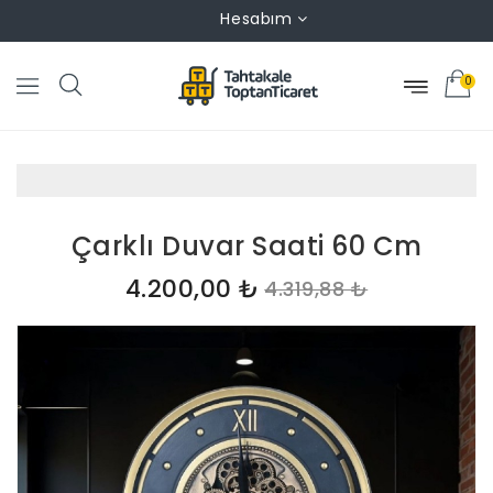
Hesabım
0
Çarklı Duvar Saati 60 Cm
4.200,00 ₺
4.319,88 ₺