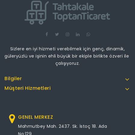
Sizlere en iyi hizmeti verebilmek için genç, dinamik,
güleryüzlü ve işinin ehli büyük bir ekiple birlikte özveri ile
çalışıyoruz.
Bilgiler
Müşteri Hizmetleri
GENEL MERKEZ
Mahmutbey Mah. 2437. Sk. İstoç 18. Ada
No:129