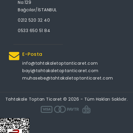
No:129
Bağcılar/İSTANBUL
0212 520 32 40
0533 650 51 84
E-Posta
info@tahtakaletoptanticaret.com
bayi@tahtakaletoptanticaret.com
muhasebe@tahtakaletoptanticaret.com
Tahtakale Toptan Ticaret © 2026 - Tüm Hakları Saklıdır.