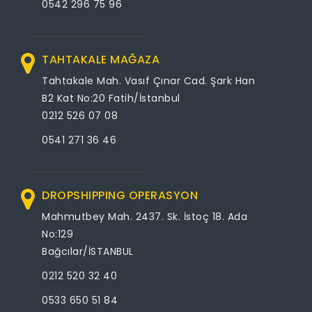
0542 296 75 96
TAHTAKALE MAĞAZA
Tahtakale Mah. Vasıf Çınar Cad. Şark Han
B2 Kat No:20 Fatih/İstanbul
0212 526 07 08
0541 271 36 46
DROPSHIPPING OPERASYON
Mahmutbey Mah. 2437. Sk. İstoç 18. Ada
No:129
Bağcılar/İSTANBUL
0212 520 32 40
0533 650 51 84