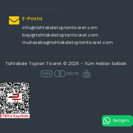
E-Posta
info@tahtakaletoptanticaret.com
bayi@tahtakaletoptanticaret.com
muhasebe@tahtakaletoptanticaret.com
Tahtakale Toptan Ticaret © 2026 - Tüm Hakları Saklıdır.
İletişim