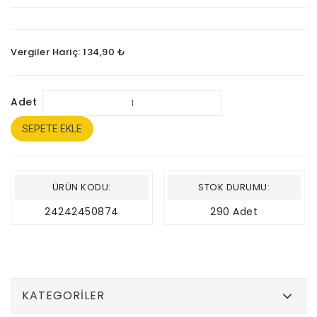
Vergiler Hariç: 134,90 ₺
Adet
SEPETE EKLE
ÜRÜN KODU:
STOK DURUMU:
24242450874
290 Adet
KATEGORILER