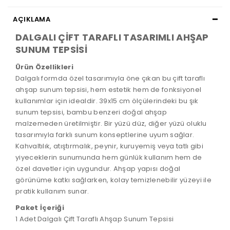
AÇIKLAMA
DALGALI ÇİFT TARAFLI TASARIMLI AHŞAP
SUNUM TEPSİSİ
Ürün Özellikleri
Dalgalı formda özel tasarımıyla öne çıkan bu çift taraflı
ahşap sunum tepsisi, hem estetik hem de fonksiyonel
kullanımlar için idealdir. 39x15 cm ölçülerindeki bu şık
sunum tepsisi, bambu benzeri doğal ahşap
malzemeden üretilmiştir. Bir yüzü düz, diğer yüzü oluklu
tasarımıyla farklı sunum konseptlerine uyum sağlar.
Kahvaltılık, atıştırmalık, peynir, kuruyemiş veya tatlı gibi
yiyeceklerin sunumunda hem günlük kullanım hem de
özel davetler için uygundur. Ahşap yapısı doğal
görünüme katkı sağlarken, kolay temizlenebilir yüzeyi ile
pratik kullanım sunar.
Paket İçeriği
1 Adet Dalgalı Çift Taraflı Ahşap Sunum Tepsisi