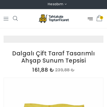
Hesabım
0
Dalgalı Çift Taraf Tasarımlı
Ahşap Sunum Tepsisi
161,88 ₺
239,88 ₺