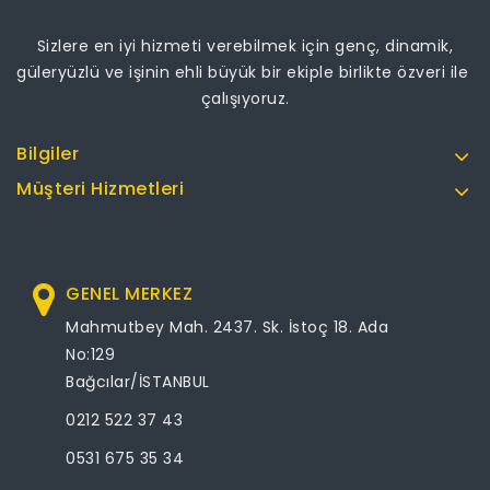
Sizlere en iyi hizmeti verebilmek için genç, dinamik,
güleryüzlü ve işinin ehli büyük bir ekiple birlikte özveri ile
çalışıyoruz.
Bilgiler
Müşteri Hizmetleri
GENEL MERKEZ
Mahmutbey Mah. 2437. Sk. İstoç 18. Ada
No:129
Bağcılar/İSTANBUL
0212 522 37 43
0531 675 35 34