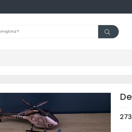
De
273