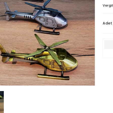
Vergi
Adet