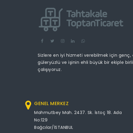
Sizlere en iyi hizmeti verebilmek için genç,
güleryüzlü ve işinin ehli büyük bir ekiple birl
çalışıyoruz.
GENEL MERKEZ
Mahmutbey Mah. 2437. Sk. İstoç 18. Ada
No:129
Bağcılar/İSTANBUL