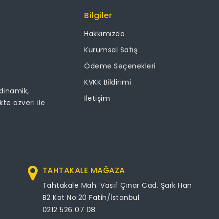
Bilgiler
Hakkımızda
Kurumsal Satış
Ödeme Seçenekleri
KVKK Bildirimi
 dinamik,
İletişim
ikte özveri ile
TAHTAKALE MAĞAZA
Tahtakale Mah. Vasıf Çınar Cad. Şark Han
B2 Kat No:20 Fatih/İstanbul
0212 526 07 08