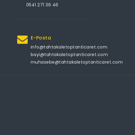
0541 271 36 46
E-Posta
info@tahtakaletoptanticaret.com
bayi@tahtakaletoptanticaret.com
muhasebe@tahtakaletoptanticaret.com