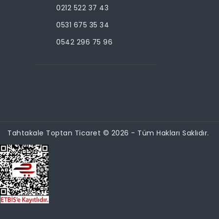
0212 522 37 43
0531 675 35 34
0542 296 75 96
Tahtakale Toptan Ticaret © 2026 - Tüm Hakları Saklıdır.