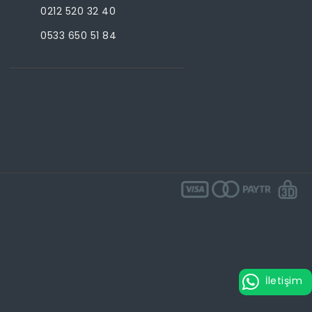
0212 520 32 40
0533 650 51 84
İletişim