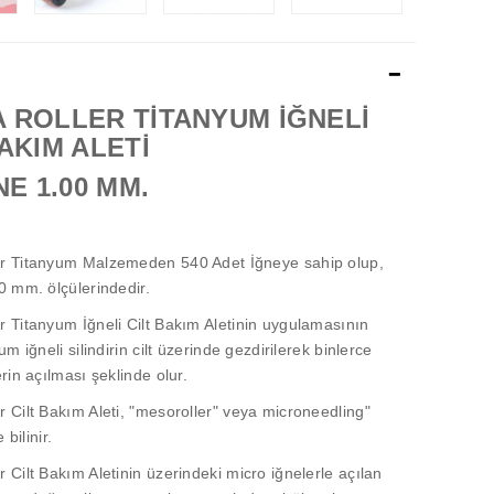
 ROLLER TİTANYUM İĞNELİ
BAKIM ALETİ
NE 1.00 MM.
r Titanyum Malzemeden 540 Adet İğneye sahip olup,
0 mm. ölçülerindedir.
 Titanyum İğneli Cilt Bakım Aletinin uygulamasının
um iğneli silindirin cilt üzerinde gezdirilerek binlerce
rin açılması şeklinde olur.
 Cilt Bakım Aleti, "mesoroller" veya microneedling"
 bilinir.
 Cilt Bakım Aletinin üzerindeki micro iğnelerle açılan